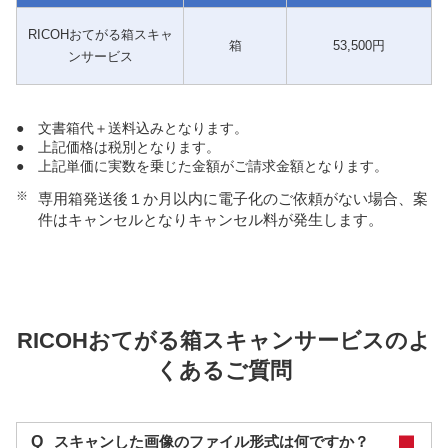
RICOHおてがる箱スキャ
箱
53,500円
ンサービス
●
文書箱代＋送料込みとなります。
●
上記価格は税別となります。
●
上記単価に実数を乗じた金額がご請求金額となります。
※
専用箱発送後１か月以内に電子化のご依頼がない場合、案
件はキャンセルとなりキャンセル料が発生します。
RICOHおてがる箱スキャンサービスのよ
くあるご質問
Q
スキャンした画像のファイル形式は何ですか？