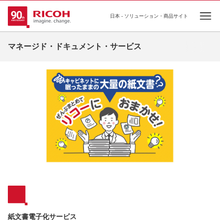
日本 - ソリューション・商品サイト
Ope
マネージド・ドキュメント・サービス
紙文書電子化サービス