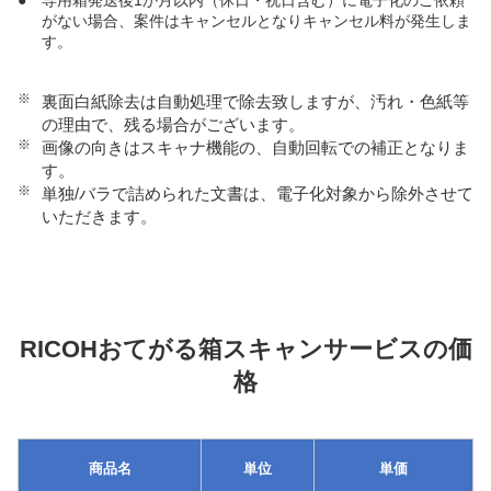
●
専用箱発送後1か月以内（休日・祝日含む）に電子化のご依頼
がない場合、案件はキャンセルとなりキャンセル料が発生しま
す。
※
裏面白紙除去は自動処理で除去致しますが、汚れ・色紙等
の理由で、残る場合がございます。
※
画像の向きはスキャナ機能の、自動回転での補正となりま
す。
※
単独/バラで詰められた文書は、電子化対象から除外させて
いただきます。
RICOHおてがる箱スキャンサービスの価
格
商品名
単位
単価