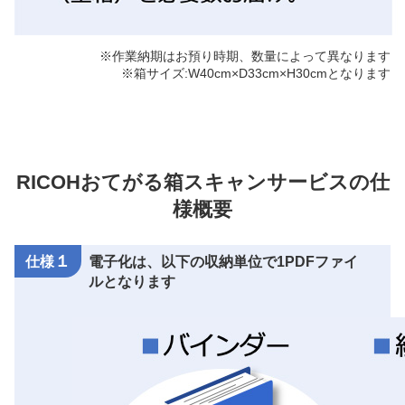
※作業納期はお預り時期、数量によって異なります
※箱サイズ:W40cm×D33cm×H30cmとなります
RICOHおてがる箱スキャンサービスの仕
様概要
１
仕様
電子化は、以下の収納単位で1PDFファイ
ルとなります