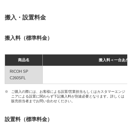
搬入・設置料金
搬入料（標準料金）
商品名
搬入料＜一台あた
RICOH SP
C260SFL
※
ご購入の際には、お客様による設置/営業担当もしくはカスタマーエンジ
ニアによる設置に関わらず下記搬入料が別途必要となります。詳しくは
販売担当者までお問い合わせください。
設置料（標準料金）