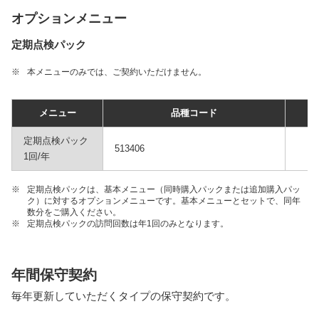
オプションメニュー
定期点検パック
※
本メニューのみでは、ご契約いただけません。
メニュー
品種コード
定期点検パック
513406
1回/年
※
定期点検パックは、基本メニュー（同時購入パックまたは追加購入パッ
ク）に対するオプションメニューです。基本メニューとセットで、同年
数分をご購入ください。
※
定期点検パックの訪問回数は年1回のみとなります。
年間保守契約
毎年更新していただくタイプの保守契約です。