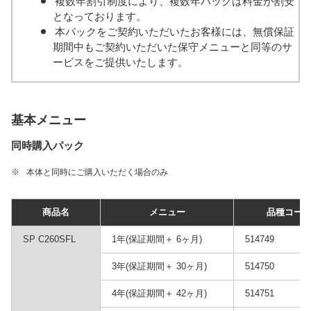
複数年割引制度により、複数年パックは料金が割安
となっております。
本パックをご契約いただいたお客様には、無償保証
期間中もご契約いただいた保守メニューと同等のサ
ービスをご提供いたします。
基本メニュー
同時購入パック
※
本体と同時にご購入いただく場合のみ
商品名
メニュー
品種コー
SP C260SFL
1年(保証期間＋ 6ヶ月)
514749
3年(保証期間＋ 30ヶ月)
514750
4年(保証期間＋ 42ヶ月)
514751