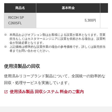
商品名
基本料金
RICOH SP
5,300円
C260SFL
※
本商品およびオプション類はお客様による設置が基本となります。営業
担当もしくはカスタマーエンジニアに設置を依頼される場合は、設置料
金が別途必要となります。
※
上記価格は標準的な設置作業の場合の参考価格です。詳しくは販売担当
者までお問い合わせください。
使用済製品の回収
使用済みリコーブランド製品について、全国統一の効率的な
回収・処理サービスを実施しています。
使用済み製品 回収システム 料金のご案内