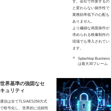
す。会社で作業するの
と変わらない操作性で
業務効率低下の心配も
ありません。
より繊細な画⾯操作が
求められる映像制作の
現場でも導入されてい
ます。
※
Splashtop Business
は最大30フレーム
世界基準の強固なセ
キュリティ
通信は全てTLS/AES256⽅式
で暗号化し、世界的に信頼性