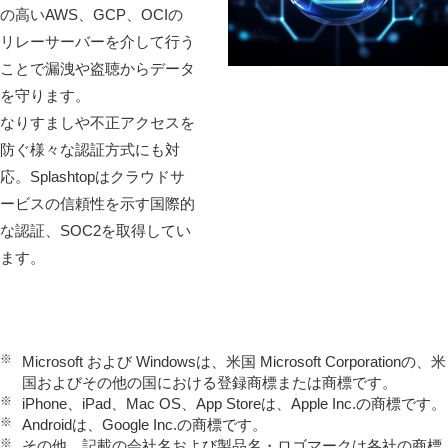
の⾼いAWS、GCP、OCIの
リレーサーバーを介して⾏う
ことで漏洩や盗聴からデータ
を守ります。
なりすましや不正アクセスを
防ぐ様々な認証方式にも対
応。Splashtopはクラウドサ
ービスの信頼性を⽰す国際的
な認証、SOC2を取得してい
ます。
※
Microsoft および Windowsは、米国 Microsoft Corporationの、米
国およびその他の国における登録商標または商標です。
※
iPhone、iPad、Mac OS、App Storeは、Apple Inc.の商標です。
※
Androidは、Google Inc.の商標です。
※
その他、記載の会社名および製品名・ロゴマークは各社の商標