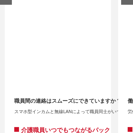
職員間の連絡はスムーズにできていますか？
働
スマホ型インカムと無線LANによって職員同士がいつでも
労
介護職員いつでもつながるパック