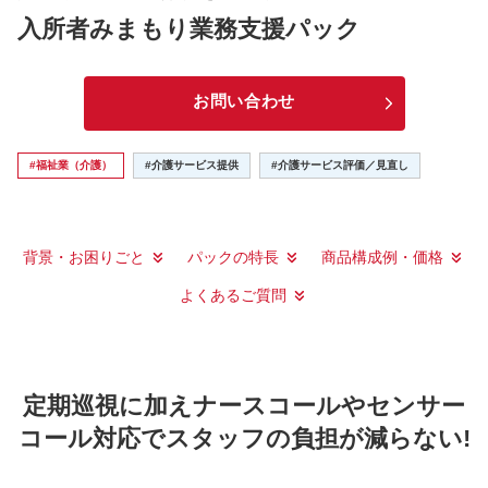
入所者みまもり業務支援パック
補助金
お問い合わせ
#福祉業（介護）
#介護サービス提供
#介護サービス評価／見直し
背景・お困りごと
パックの特長
商品構成例・価格
よくあるご質問
定期巡視に加えナースコールやセンサー
コール対応でスタッフの負担が減らない!