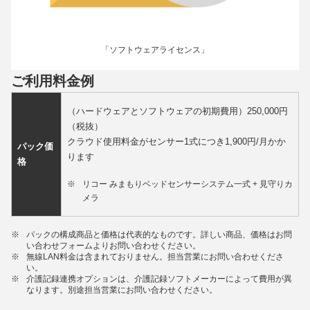
「ソフトウェアライセンス」
ご利用料金例
（ハードウェアとソフトウェアの初期費用）250,000円
（税抜）
クラウド使用料金がセンサー1式につき1,900円/月かか
パック価
ります
格
※
リコー みまもりベッドセンサーシステム一式 + 見守りカ
メラ
※
パックの構成商品と価格は代表的なものです。詳しい商品、価格はお問
い合わせフォームよりお問い合わせください。
※
無線LAN料金は含まれておりません。担当営業にお問い合わせくださ
い。
※
介護記録連携オプションは、介護記録ソフトメーカーによって費用が異
なります。別途担当営業にお問い合わせください。