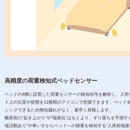
高精度の荷重検知式ベッドセンサー
ベッドの4脚に設置した荷重センサーの検知信号を解析し、入所
ド上の位置や状態を11種類のアイコンで把握できます。ベッド
シングできるため検知漏れがなく、素早く発報します。
離床前の"起き上がり"や"端座位"はもとより、ずり落ちを予測する
端活動あり"や車いすからベッドへの移乗を検知する"入床前端座