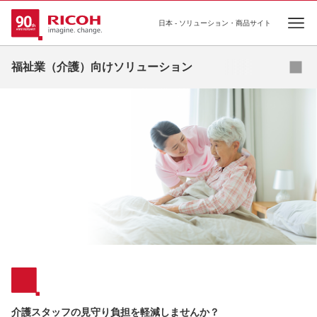
日本 - ソリューション・商品サイト
Ope
福祉業（介護）向けソリューション
課題
ソリューション
商品・サービス
事例
コラム
セミナー
お役立ち資料
介護スタッフの見守り負担を軽減しませんか？