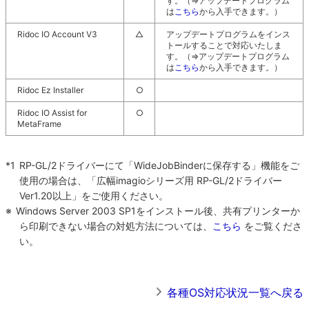
す。（⇒アップデートプログラム
は
こちら
から入手できます。）
Ridoc IO Account V3
△
アップデートプログラムをインス
トールすることで対応いたしま
す。（⇒アップデートプログラム
は
こちら
から入手できます。）
Ridoc Ez Installer
○
Ridoc IO Assist for
○
MetaFrame
*1
RP-GL/2ドライバーにて「WideJobBinderに保存する」機能をご
使用の場合は、「広幅imagioシリーズ用 RP-GL/2ドライバー
Ver1.20以上」をご使用ください。
※
Windows Server 2003 SP1をインストール後、共有プリンターか
ら印刷できない場合の対処方法については、
こちら
をご覧くださ
い。
各種OS対応状況一覧へ戻る