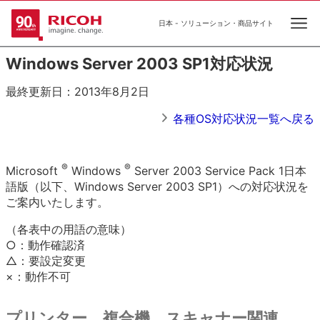
日本 - ソリューション・商品サイト
Ope
Windows Server 2003 SP1対応状況
最終更新日：2013年8月2日
各種OS対応状況一覧へ戻る
®
®
Microsoft
Windows
Server 2003 Service Pack 1日本
語版（以下、Windows Server 2003 SP1）への対応状況を
ご案内いたします。
（各表中の用語の意味）
○：動作確認済
△：要設定変更
×：動作不可
プリンター、複合機、スキャナー関連