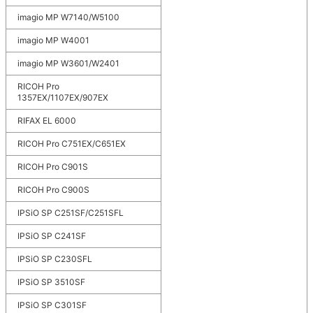
imagio MP W7140/W5100
imagio MP W4001
imagio MP W3601/W2401
RICOH Pro
1357EX/1107EX/907EX
RIFAX EL 6000
RICOH Pro C751EX/C651EX
RICOH Pro C901S
RICOH Pro C900S
IPSiO SP C251SF/C251SFL
IPSiO SP C241SF
IPSiO SP C230SFL
IPSiO SP 3510SF
IPSiO SP C301SF