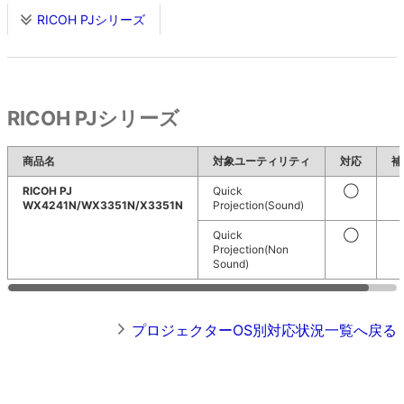
RICOH PJシリーズ
RICOH PJシリーズ
商品名
対象ユーティリティ
対応
補
RICOH PJ
Quick
◯
WX4241N/WX3351N/X3351N
Projection(Sound)
Quick
◯
Projection(Non
Sound)
プロジェクターOS別対応状況一覧へ戻る