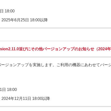
日 18:00
：
2025年6月25日 18:00以降
ion2.11.0並びにその他バージョンアップのお知らせ（2024年
バージョンアップを実施します。ご利用の機器にあわせてバー
1日 18:00
：
2024年12月11日 18:00以降