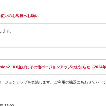
携をお使いのお客様へお願い
致します。
ion2.10.0並びにその他バージョンアップのお知らせ（2024年
バージョンアップを実施します。ご利用の機器にあわせてバー
日 18:00