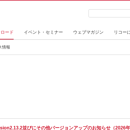
検索キーワード入力
ンロード
イベント・セミナー
ウェブマガジン
リコー
ス情報
ion2.13.2並びにその他バージョンアップのお知らせ（2026年