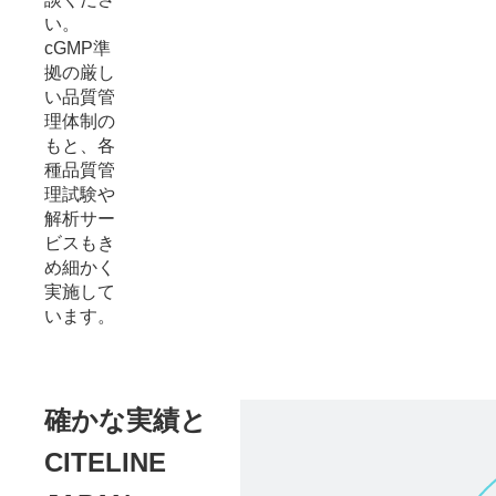
い。
cGMP準
拠の厳し
い品質管
理体制の
もと、各
種品質管
理試験や
解析サー
ビスもき
め細かく
実施して
います。
確かな実績と
CITELINE