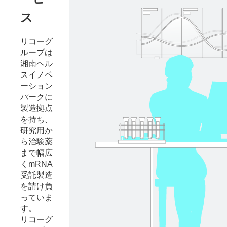
ス
リコーグ
ループは
湘南ヘル
スイノベ
ーション
パークに
製造拠点
を持ち、
研究用か
ら治験薬
まで幅広
くmRNA
受託製造
を請け負
っていま
す。
リコーグ