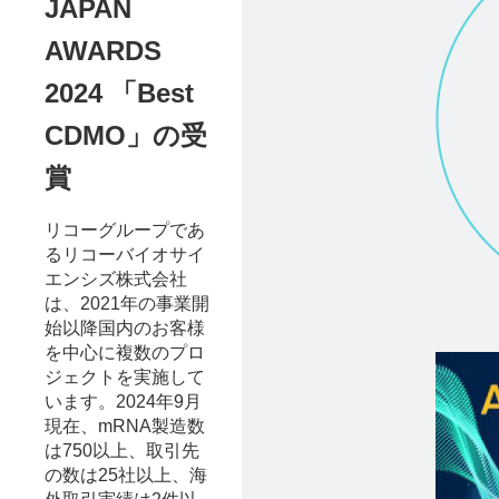
JAPAN
AWARDS
2024 「Best
CDMO」の受
賞
リコーグループであ
るリコーバイオサイ
エンシズ株式会社
は、2021年の事業開
始以降国内のお客様
を中心に複数のプロ
ジェクトを実施して
います。2024年9月
現在、mRNA製造数
は750以上、取引先
の数は25社以上、海