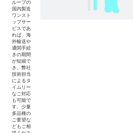
ループの
国内製造
ワンスト
ップサー
ビスであ
れば、海
外輸送や
通関手続
きの期間
が短縮で
き、弊社
技術担当
によるタ
イムリー
なご対応
も可能で
す。少量
多品種の
ご要望な
どもご相
談くださ