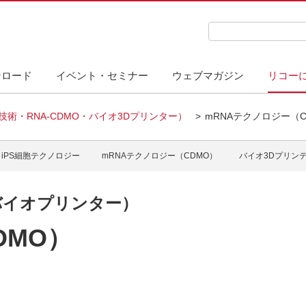
検索キーワード入力
ンロード
イベント・セミナー
ウェブマガジン
リコー
技術・RNA-CDMO・バイオ3Dプリンター）
mRNAテクノロジー（C
バイオ3Dプリンター）
iPS細胞テクノロジー
mRNAテクノロジー（CDMO）
バイオ3Dプリン
・バイオプリンター）
DMO）