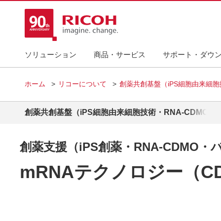
ソリューション
商品・サービス
サポート・ダウ
ホーム
リコーについて
創薬共創基盤（iPS細胞由来細胞
創薬共創基盤（iPS細胞由来細胞技術・RNA-CDMO・
創薬支援（iPS創薬・RNA-CDMO
mRNAテクノロジー（C