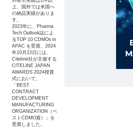
外取引実績は2件以
上、国外では米国へ
の納品実績がありま
す。
2023年に、Pharma
Tech Outlook誌によ
るTOP 10 CDMOs in
APAC を受賞。2024
年10月22日には、
Citeline社が主催する
CITELINE JAPAN
AWARDS 2024授賞
式において、
「BEST
CONTRACT
DEVELOPMENT
MANUFACTURING
ORGANIZATION（ベ
ストCDMO賞）」を
受賞しました。