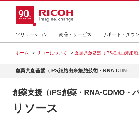
ソリューション
商品・サービス
サポート・ダウ
ホーム
リコーについて
創薬共創基盤（iPS細胞由来細胞
創薬共創基盤（iPS細胞由来細胞技術・RNA-CDMO・
創薬支援（iPS創薬・RNA-CDMO
リソース