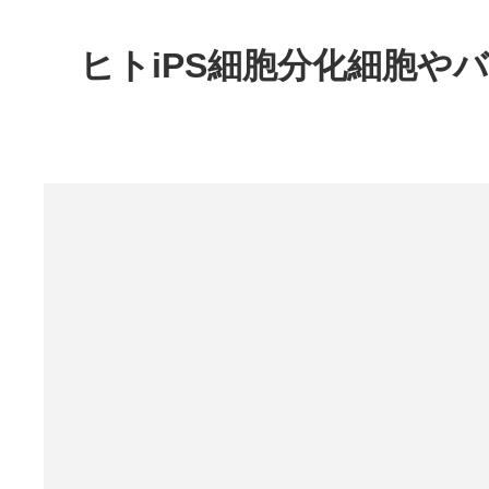
ヒトiPS細胞分化細胞や