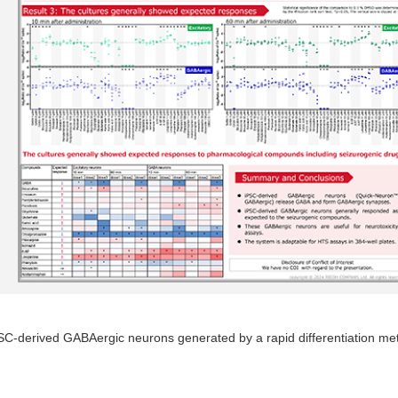
with iPSC-derived GABAergic neurons generated by a rapid differ