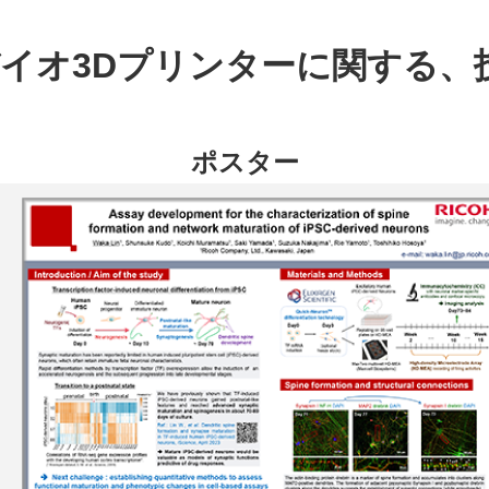
バイオ3Dプリンターに関する
ポスター