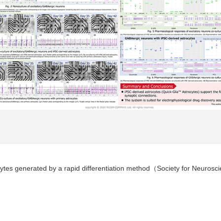
trocytes generated by a rapid differentiation method（Society fo