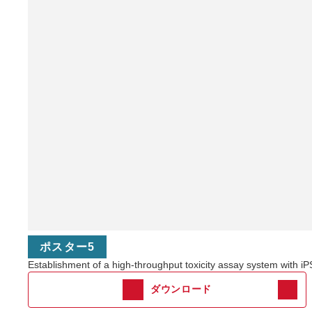
ポスター5
Establishment of a high-throughput toxicity assay system 
ダウンロード