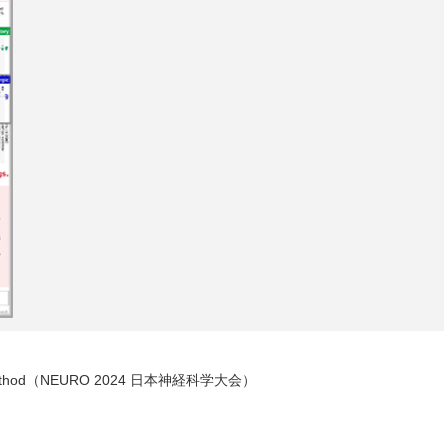
entiation method（NEURO 2024 日本神経科学大会）