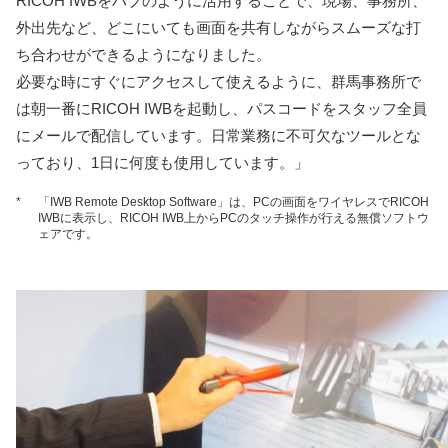
RICOH IWBをハブのように活用することで、現場、事務所、
外出先など、どこにいても画面を共有しながらスムーズな打
ち合わせができるようになりました。
必要な時にすぐにアクセスして使えるように、群馬事務所で
は朝一番にRICOH IWBを起動し、パスコードをスタッフ全員
にメールで配信しています。日常業務に不可欠なツールとな
っており、1日に何度も使用しています。」
*
「IWB Remote Desktop Software」は、PCの画面をワイヤレスでRICOH
IWBに表示し、RICOH IWB上からPCのタッチ操作が行える無償ソフトウ
ェアです。