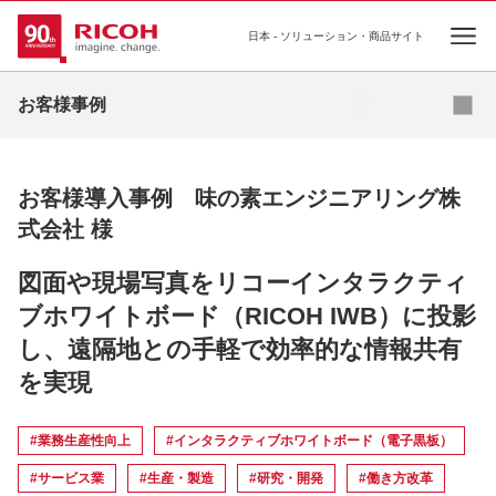
日本 - ソリューション・商品サイト
Ope
お問い合わせ
お客様事例
お客様導入事例 味の素エンジニアリング株
式会社 様
図面や現場写真をリコーインタラクティ
ブホワイトボード（RICOH IWB）に投影
し、遠隔地との手軽で効率的な情報共有
を実現
#業務生産性向上
#インタラクティブホワイトボード（電子黒板）
#サービス業
#生産・製造
#研究・開発
#働き方改革