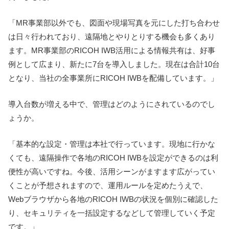
「MR事業部以外でも、図面や現場写真を元にした打ち合わせ
は日々行われており、遠隔地とやりとりする機会も多くあり
ます。MR事業部のRICOH IWB活用による情報共有は、好事
例として広まり、新たに7台を導入しました。現在は合計10台
となり、当社の全事業所にRICOH IWBを配備しています。」
導入台数が増える中で、管理はどのようにされているのでし
ょうか。
「基本的な設定・管理は本社で行っています。現地に行かな
くても、遠隔操作で各地のRICOH IWBを設定ができるのは利
便性が高いですね。今後、活用シーンがますます広がってい
くことが予想されますので、運用ルールを定めたうえで、
Webブラウザから各地のRICOH IWBの状況を個別に確認した
り、セキュリティを一括設定するなどして管理していく予定
です。」