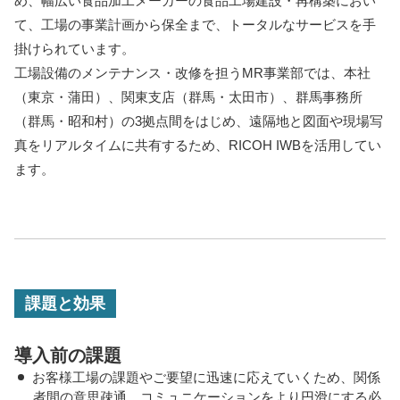
め、幅広い食品加工メーカーの食品工場建設・再構築におい
て、工場の事業計画から保全まで、トータルなサービスを手
掛けられています。
工場設備のメンテナンス・改修を担うMR事業部では、本社
（東京・蒲田）、関東支店（群馬・太田市）、群馬事務所
（群馬・昭和村）の3拠点間をはじめ、遠隔地と図面や現場写
真をリアルタイムに共有するため、RICOH IWBを活用してい
ます。
課題と効果
導入前の課題
お客様工場の課題やご要望に迅速に応えていくため、関係
者間の意思疎通、コミュニケーションをより円滑にする必