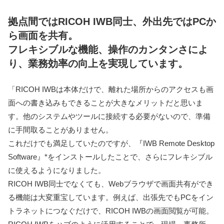
拠点間ではRICOH IWB同士、外出先ではPCか
ら画面を共有。
フレキシブルな機能、操作のカンタンさによ
り、業務効率の向上を実現しています。
「RICOH IWBは本体だけで、離れた場所からのアクセスも画
面への書き込みもできることが大きなメリットだと思いま
す。他のシステムやツールに接続する必要がないので、準備
に手間取ることがありません。
これだけでも満足していたのですが、『IWB Remote Desktop
Software』*をインストールしたことで、さらにフレキシブル
に使えるようになりました。
RICOH IWB同士でなくても、Webブラウザで画面共有ができ
る機能は大変重宝しています。例えば、出張先でもPCをイン
トラネットにつなぐだけで、RICOH IWBの画面閲覧が可能。