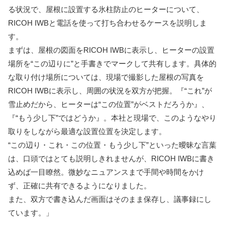
る状況で、屋根に設置する氷柱防止のヒーターについて、
RICOH IWBと電話を使って打ち合わせるケースを説明しま
す。
まずは、屋根の図面をRICOH IWBに表示し、ヒーターの設置
場所を“この辺りに”と手書きでマークして共有します。具体的
な取り付け場所については、現場で撮影した屋根の写真を
RICOH IWBに表示し、周囲の状況を双方が把握。『“これ”が
雪止めだから、ヒーターは“この位置”がベストだろうか』、
『“もう少し下”ではどうか』。本社と現場で、このようなやり
取りをしながら最適な設置位置を決定します。
“この辺り・これ・この位置・もう少し下”といった曖昧な言葉
は、口頭ではとても説明しきれませんが、RICOH IWBに書き
込めば一目瞭然。微妙なニュアンスまで手間や時間をかけ
ず、正確に共有できるようになりました。
また、双方で書き込んだ画面はそのまま保存し、議事録にし
ています。」