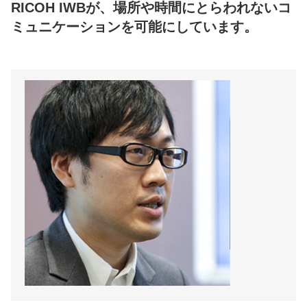
RICOH IWBが、場所や時間にとらわれないコ
ミュニケーションを可能にしています。
JX石油開発株式会社
総務部
本間 升 様