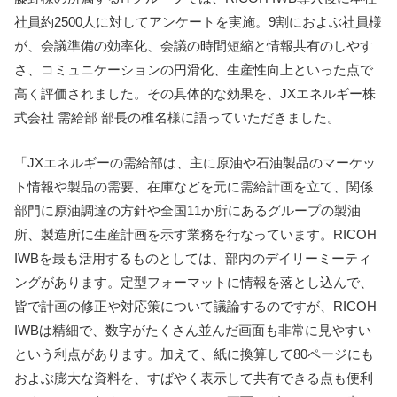
社員約2500人に対してアンケートを実施。9割におよぶ社員様
が、会議準備の効率化、会議の時間短縮と情報共有のしやす
さ、コミュニケーションの円滑化、生産性向上といった点で
高く評価されました。その具体的な効果を、JXエネルギー株
式会社 需給部 部長の椎名様に語っていただきました。
「JXエネルギーの需給部は、主に原油や石油製品のマーケッ
ト情報や製品の需要、在庫などを元に需給計画を立て、関係
部門に原油調達の方針や全国11か所にあるグループの製油
所、製造所に生産計画を示す業務を行なっています。RICOH
IWBを最も活用するものとしては、部内のデイリーミーティ
ングがあります。定型フォーマットに情報を落とし込んで、
皆で計画の修正や対応策について議論するのですが、RICOH
IWBは精細で、数字がたくさん並んだ画面も非常に見やすい
という利点があります。加えて、紙に換算して80ページにも
およぶ膨大な資料を、すばやく表示して共有できる点も便利