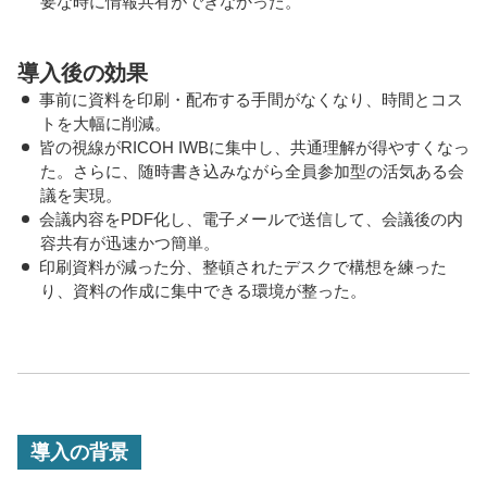
要な時に情報共有ができなかった。
導入後の効果
事前に資料を印刷・配布する手間がなくなり、時間とコス
トを大幅に削減。
皆の視線がRICOH IWBに集中し、共通理解が得やすくなっ
た。さらに、随時書き込みながら全員参加型の活気ある会
議を実現。
会議内容をPDF化し、電子メールで送信して、会議後の内
容共有が迅速かつ簡単。
印刷資料が減った分、整頓されたデスクで構想を練った
り、資料の作成に集中できる環境が整った。
導入の背景