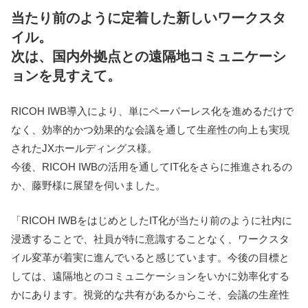
当たり前のように定着した新しいワークスタ
イル。
次は、国内外拠点との遠隔地コミュニケーシ
ョンを見すえて。
RICOH IWB導入により、単にペーパーレス化を進めるだけで
なく、効率的かつ効果的な会議を通して生産性の向上も実現
されたJXホールディングス様。
今後、RICOH IWBの活用を通してIT化をさらに推進されるの
か、藤野様に展望を伺いました。
「RICOH IWBをはじめとしたIT化が当たり前のように社内に
浸透することで、社員が特に意識することなく、ワークスタ
イル変革が着実に進んでいると感じています。今後の目標と
しては、遠隔地とのコミュニケーションをいかに効率化する
かにあります。視覚的な共有があるからこそ、会議の生産性