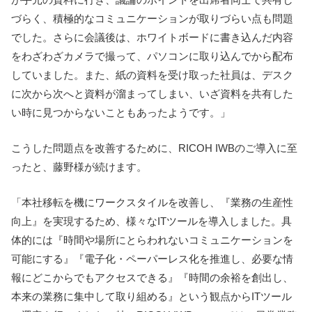
づらく、積極的なコミュニケーションが取りづらい点も問題
でした。さらに会議後は、ホワイトボードに書き込んだ内容
をわざわざカメラで撮って、パソコンに取り込んでから配布
していました。また、紙の資料を受け取った社員は、デスク
に次から次へと資料が溜まってしまい、いざ資料を共有した
い時に見つからないこともあったようです。」
こうした問題点を改善するために、RICOH IWBのご導入に至
ったと、藤野様が続けます。
「本社移転を機にワークスタイルを改善し、『業務の生産性
向上』を実現するため、様々なITツールを導入しました。具
体的には『時間や場所にとらわれないコミュニケーションを
可能にする』『電子化・ペーパーレス化を推進し、必要な情
報にどこからでもアクセスできる』『時間の余裕を創出し、
本来の業務に集中して取り組める』という観点からITツール