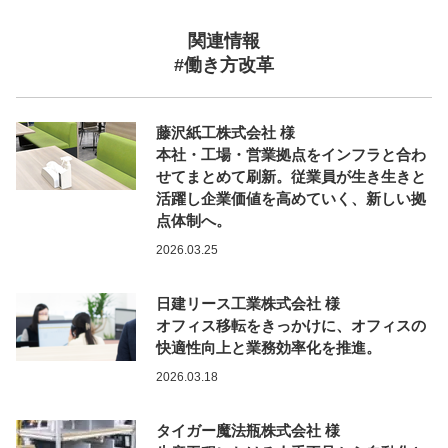
関連情報
#働き方改革
藤沢紙工株式会社 様
本社・工場・営業拠点をインフラと合わ
せてまとめて刷新。従業員が生き生きと
活躍し企業価値を高めていく、新しい拠
点体制へ。
2026.03.25
日建リース工業株式会社 様
オフィス移転をきっかけに、オフィスの
快適性向上と業務効率化を推進。
2026.03.18
タイガー魔法瓶株式会社 様