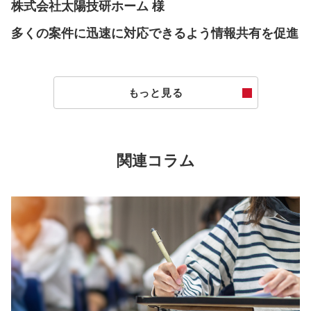
株式会社太陽技研ホーム 様
多くの案件に迅速に対応できるよう情報共有を促進
もっと見る
関連コラム