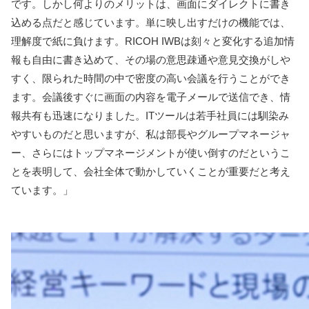
です。しかし何よりのメリットは、画面にダイレクトに書き
込める点だと感じています。単に映し出すだけの機能では、
理解度で紙に負けます。RICOH IWBは刻々と変化する追加情
報も自由に書き込めて、その場の意思疎通や意見交換がしや
すく、限られた時間の中で密度の高い会議を行うことができ
ます。会議後すぐに画面の内容を電子メールで送信でき、情
報共有も迅速になりました。ITツールは若手社員には馴染み
やすいものだと思いますが、私は部長やグループマネージャ
ー、さらにはトップマネージメントが使い倒すのだというこ
とを表明して、会社全体で動かしていくことが重要だと考え
ています。」