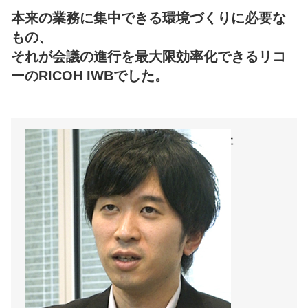
本来の業務に集中できる環境づくりに必要な
もの、
それが会議の進行を最大限効率化できるリコ
ーのRICOH IWBでした。
JXホールティングス株式会社
企画2部 ITグループ
藤野 寛昭 様