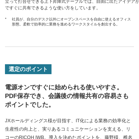
立って打合せできる上下昇降式テーブルでは、自由に出たアイデア
ですぐに共有できるような使い方をしています。
*
社員が、自分のデスク以外にオープンスペースを自由に使えるオフィス
形態。柔軟で効率的に業務を進めるワークスタイルを創出する。
選定のポイント
電源オンですぐに始められる使いやすさ。
PDF保存でき、会議後の情報共有の容易さも
ポイントでした。
JXホールディングス様が目指す、IT化による業務の効率化と
生産性の向上と、実りあるコミュニケーションを支える、リ
コーのRICOH IWB。導入を決めたポイントを、藤野様、椎名