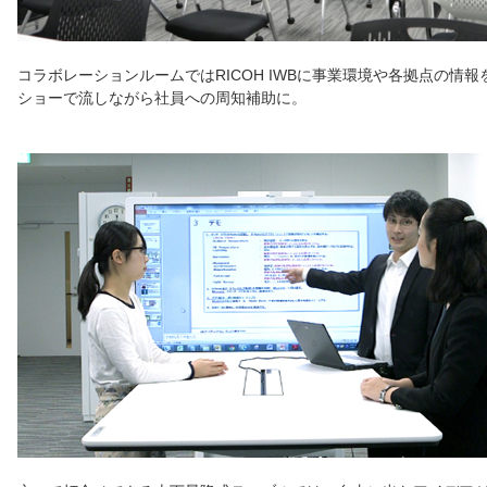
コラボレーションルームではRICOH IWBに事業環境や各拠点の情報
ショーで流しながら社員への周知補助に。