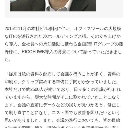
2015年11月の本社ビル移転に伴い、オフィスツールの大規模
なIT化を遂行されたJXホールディングス様。その立ち上げか
ら導入、全社員への周知活動に携わる企画2部 ITグループの藤
野様に、RICOH IWB導入の背景について語っていただきまし
た。
「従来は紙の資料を配布して会議を行うことが多く、資料の
印刷や、クリップ留めする準備に手間がかかっていました。
本社だけで約2500人が働いており、日々多くの会議が行われ
ていますから、膨大な時間がそこに割かれていたことになり
ます。会議の直前にデータなどの誤りが見つかると、修正し
て刷り直すことになり、コスト面でも改善を図りたいという
思いがありました。また、会議の進行においても、皆の目線
が手元の資料に行き、議論のポイントを出席者同士で共有し