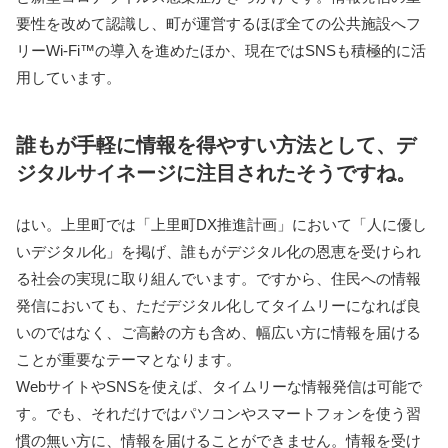
要性を改めて認識し、町が運営するほぼ全ての公共施設へフ
リーWi-Fi™の導入を進めたほか、現在ではSNSも積極的に活
用しています。
誰もが手軽に情報を得やすい方法として、デ
ジタルサイネージに注目されたそうですね。
はい。上里町では「上里町DX推進計画」において「人に優し
いデジタル化」を掲げ、誰もがデジタル化の恩恵を受けられ
る社会の実現に取り組んでいます。ですから、住民への情報
発信においても、ただデジタル化してタイムリーになれば良
いのではなく、ご高齢の方も含め、幅広い方に情報を届ける
ことが重要なテーマとなります。
WebサイトやSNSを使えば、タイムリーな情報発信は可能で
す。でも、それだけではパソコンやスマートフォンを使う習
慣の無い方に、情報を届けることができません。情報を受け