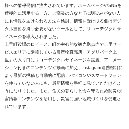
様への情報発信に注力されています。ホームページやSNSを
積極的に活用する一方、ご高齢の方などITに馴染みがない人
にも情報を届けられる方法を検討。情報を受け取る側はデジ
タル技術を持つ必要がないツールとして、リコーデジタルサ
イネージを導入されました。
上里町役場のロビーと、町の中心的な観光拠点内で上里サー
ビスエリアに隣接している農産物直売所「アグリパーク上
里」の入り口にリコーデジタルサイネージを設置。アニメー
ション付きのコンテンツや動画に加え、Instagram連携機能に
より最新の投稿も自動的に配信。パソコンやスマートフォン
を使っていない人にも、最新情報を手軽に見ていただけるよ
うになりました。また、住民の暮らしと命を守るため防災/災
害情報コンテンツを活用し、災害に強い地域づくりを促進さ
れています。