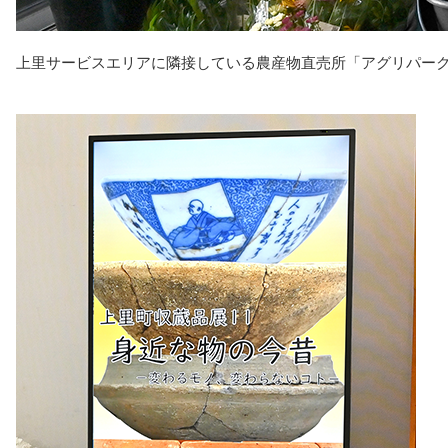
上里サービスエリアに隣接している農産物直売所「アグリパー