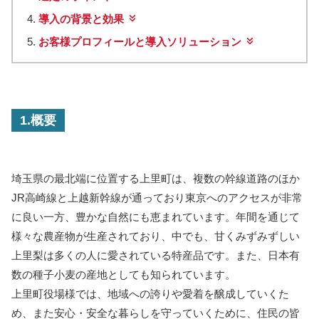
導入の背景と効果
お客様プロフィールと導入ソリューション
1.概要
埼玉県の最北端に位置する上里町は、複数の幹線道路のほか
JR高崎線と上越新幹線が通っており東京へのアクセスが非常
に良い一方、豊かな自然にも恵まれています。年間を通じて
様々な農産物が生産されており、中でも、甘くみずみずしい
上里梨は多くの人に愛されている特産品です。また、日本有
数の種子小麦の産地としても知られています。
上里町役場様では、地域への誇りや愛着を醸成していくた
め、また安心・安全な暮らしを守っていくために、住民の皆