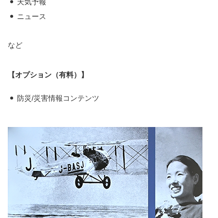
・
天気予報
・
ニュース
など
【オプション（有料）】
・
防災/災害情報コンテンツ