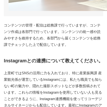
コンテンツの管理・配信は総務課で行っていますが、コンテ
ンツ作成は各部門で行っています。コンテンツの統一感や読
みやすさを維持するため、各部門から届くコンテンツを総務
課でチェックした上で配信しています。
Instagramとの連携について教えてください。
上里町ではSNSの活用に力を入れており、特に産業振興課 産
業観光係が運営しているInstagramには、私たち職員でも知ら
ない町の魅力や、隠れた撮影スポットなどが多数投稿されて
います。これらの情報をInstagramを使用していない人も見る
ことができるように、Instagram連携機能を使ってリコーデジ
タルサイネージからも配信しています。最初にInstagramのア