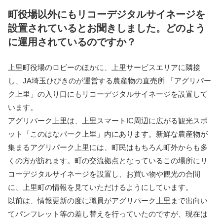
町役場以外にもリコーデジタルサイネージを
設置されているとお聞きしました。どのよう
に運用されているのですか？
上里町役場のロビーのほかに、上里サービスエリアに隣接
し、JA埼玉ひびきのが運営する農産物の直売所 「アグリパー
ク上里」の入り口にもリコーデジタルサイネージを設置して
います。
アグリパーク上里は、上里スマートIC周辺に広がる観光スポ
ット「このはなパーク上里」内にあります。新鮮な農産物が
集まるアグリパーク上里には、町民はもちろん町外からも多
くの方が訪れます。町の交流拠点となっているこの場所にリ
コーデジタルサイネージを設置し、お買い物や観光の合間
に、上里町の情報を見ていただけるようにしています。
以前は、情報更新の度に職員がアグリパーク上里まで出向い
てパンフレット等の差し替えを行っていたのですが、現在は