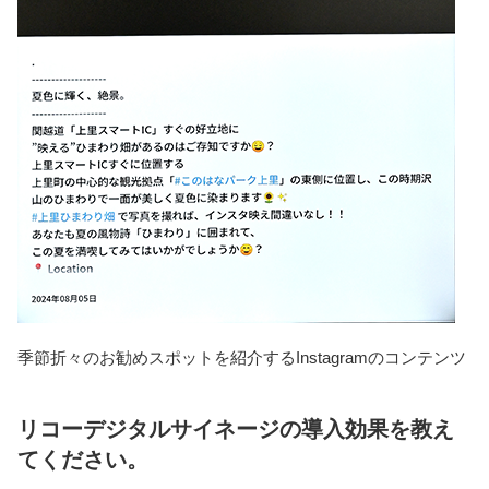
季節折々のお勧めスポットを紹介するInstagramのコンテンツ
リコーデジタルサイネージの導入効果を教え
てください。