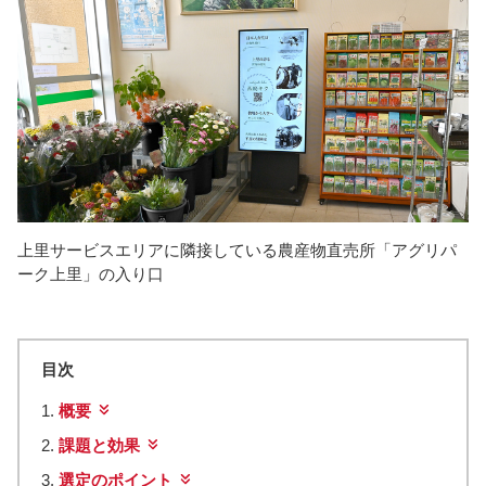
上里サービスエリアに隣接している農産物直売所「アグリパ
ーク上里」の入り口
目次
概要
課題と効果
選定のポイント