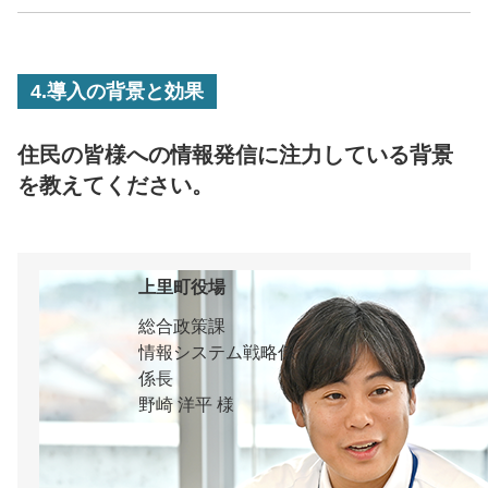
4.導入の背景と効果
住民の皆様への情報発信に注力している背景
を教えてください。
上里町役場
総合政策課
情報システム戦略係
係長
野崎 洋平 様