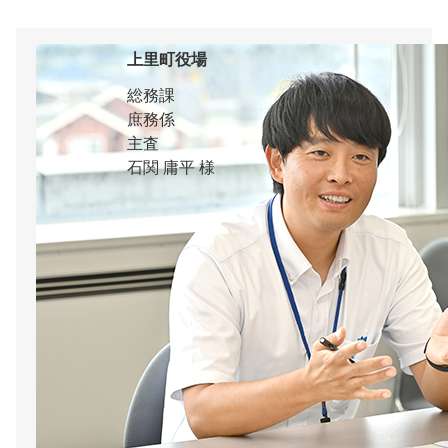
上里町役場
総務課
庶務係
主査
石関 庸平 様