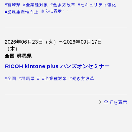
#宮崎県
#全業種対象
#働き方改革
#セキュリティ強化
さらに表示・・・
#業務生産性向上
2026年06月23日（火）〜2026年09月17日
（木）
全国
群馬県
RICOH kintone plus ハンズオンセミナー
#全国
#群馬県
#
#全業種対象
#働き方改革
全てを表示