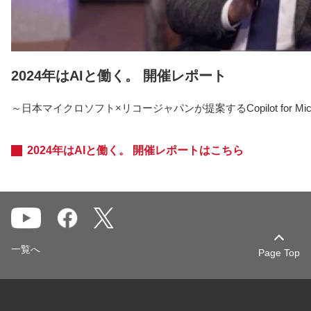
2024年はAIと働く。 開催レポート
～日本マイクロソフト×リコージャパンが提案するCopilot for Mic
2024年はAIと働く。 開催レポートはこちら
一覧へ
Page Top