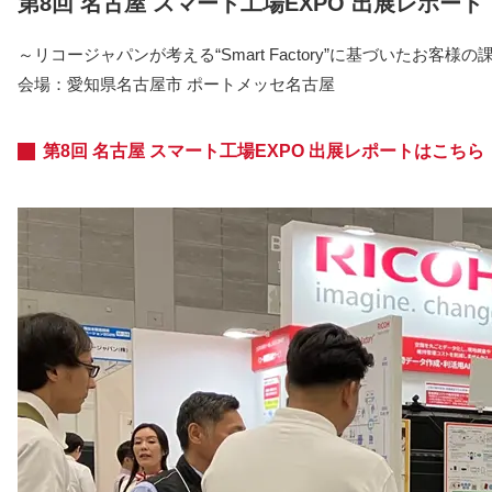
第8回 名古屋 スマート工場EXPO 出展レポート
～リコージャパンが考える“Smart Factory”に基づいたお客
会場：愛知県名古屋市 ポートメッセ名古屋
第8回 名古屋 スマート工場EXPO 出展レポートはこちら