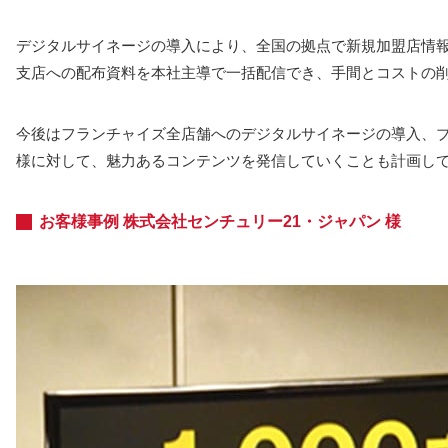
デジタルサイネージの導入により、全国の拠点で新規加盟店情
支店への配布資料を本社主導で一括配信でき、手間とコストの
今後はフランチャイズ全店舗へのデジタルサイネージの導入、
様に対して、魅力あるコンテンツを発信していくことも計画し
お客様事例 株式会社センチュリー21・ジャパン 様