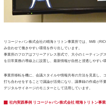
リコージャパン株式会社の晴海トリトン事業所では、IWB（RICOH In
み合わせて働きやすい環境を作り出しています。
事業所のフロアはフリーアドレス形式で、大小のミーティングス
を日常業務の導線上に設置し、最新情報が自然と浸透しやすい
事業所移転を機に、会議スタイルや情報共有の方法を見直し、コ
打ち合わせをすることで議論が活発になり、議事録の作成が不
デジタルサイネージのモニターとして活用しています。
社内実践事例 リコージャパン株式会社 晴海トリトン事業