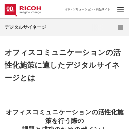
日本 - ソリューション・商品サイト
Ope
資料ダウンロード
デジタルサイネージ
導入事例
オフィスコミュニケーションの活
お役立ちコラム
性化施策に適したデジタルサイネ
業種・業態別ソリューション
ージとは
活用シーン
商品・サービス一覧
関連情報
オフィスコミュニケーションの活性化施
策を行う際の