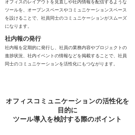
オフィスのレイアウトを見直しや社内情報を配信するような
ツールを、オープンスペースやコミュニケーションスペース
を設けることで、社員同士のコミュニケーションがスムーズ
になります。
社内報の発行
社内報を定期的に発行し、社員の業務内容やプロジェクトの
進捗状況、社内イベントの情報などを掲載することで、社員
同士のコミュニケーションを活性化にもつながります。
オフィスコミュニケーションの活性化を
目的に
ツール導入を検討する際のポイント