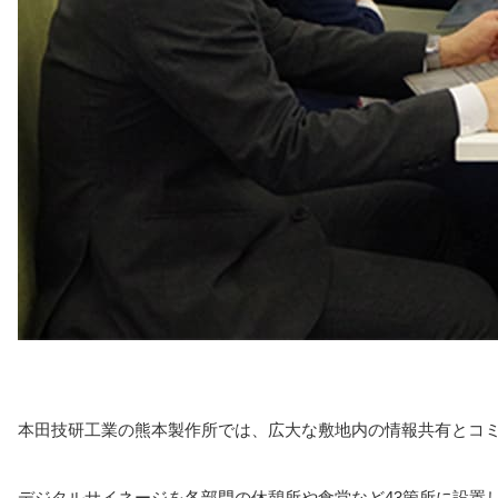
本田技研工業の熊本製作所では、広大な敷地内の情報共有とコ
デジタルサイネージを各部門の休憩所や食堂など43箇所に設置