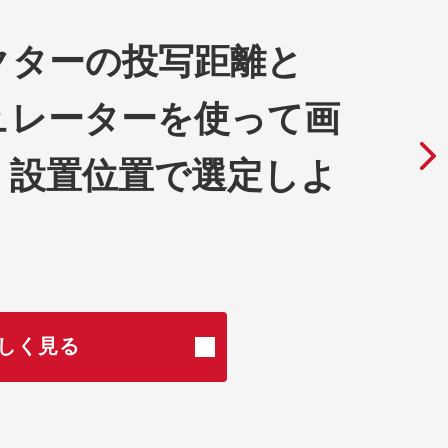
クターの投写距離と
ュレーターを使って画
・設置位置で選定しよ
しく見る