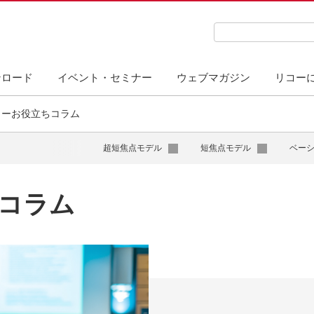
検索キーワード入力
ンロード
イベント・セミナー
ウェブマガジン
リコー
ターお役立ちコラム
超短焦点モデル
短焦点モデル
ベー
コラム