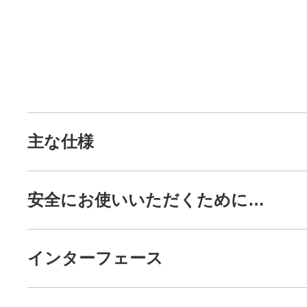
主な仕様
安全にお使いいただくために…
インターフェース