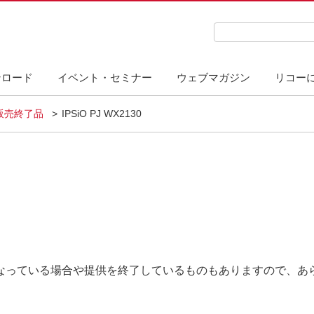
検索キーワード入力
ンロード
イベント・セミナー
ウェブマガジン
リコー
販売終了品
IPSiO PJ WX2130
なっている場合や提供を終了しているものもありますので、あ