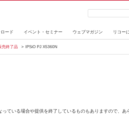
検索キーワード入力
ンロード
イベント・セミナー
ウェブマガジン
リコー
販売終了品
IPSiO PJ X5360N
なっている場合や提供を終了しているものもありますので、あ