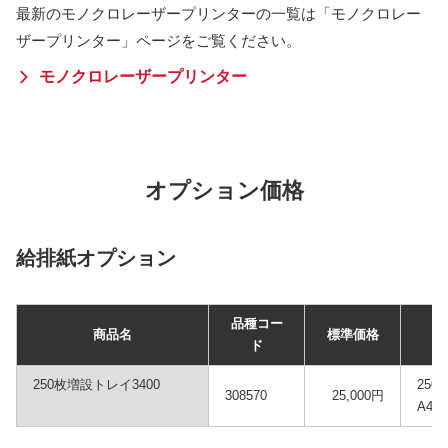
最新のモノクロレーザープリンターの一覧は「モノクロレー
ザープリンター」ページをご覧ください。
モノクロレーザープリンター
オプション価格
給排紙オプション
品種コー
商品名
標準価格
ド
250枚増設トレイ3400
25
308570
25,000円
A4、