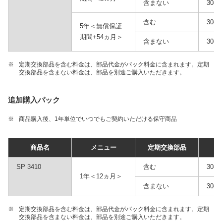
含まない
3086
含む
3086
5年＜無償保証
期間+54ヵ月＞
含まない
3086
※
定期交換部品を含む料金は、部品代金がパック料金に含まれます。定期
交換部品を含まない料金は、部品を別途ご購入いただきます。
追加購入パック
※
商品購入後、1年単位でいつでもご契約いただける保守商品
商品名
メニュー
定期交換部品
品
SP 3410
含む
3087
1年＜12ヵ月＞
含まない
3087
※
定期交換部品を含む料金は、部品代金がパック料金に含まれます。定期
交換部品を含まない料金は、部品を別途ご購入いただきます。