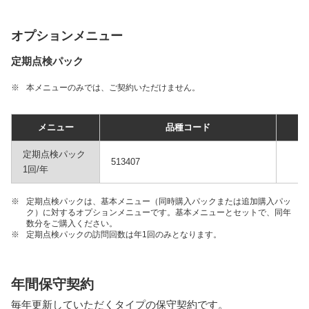
オプションメニュー
定期点検パック
※
本メニューのみでは、ご契約いただけません。
メニュー
品種コード
定期点検パック
513407
1回/年
※
定期点検パックは、基本メニュー（同時購入パックまたは追加購入パッ
ク）に対するオプションメニューです。基本メニューとセットで、同年
数分をご購入ください。
※
定期点検パックの訪問回数は年1回のみとなります。
年間保守契約
毎年更新していただくタイプの保守契約です。