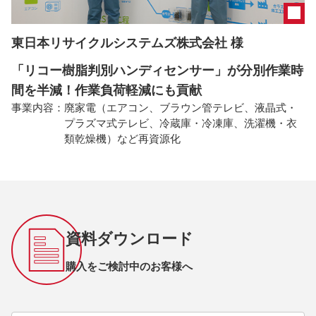
東日本リサイクルシステムズ株式会社 様
「リコー樹脂判別ハンディセンサー」が分別作業時
間を半減！作業負荷軽減にも貢献
事業内容：
廃家電（エアコン、ブラウン管テレビ、液晶式・
プラズマ式テレビ、冷蔵庫・冷凍庫、洗濯機・衣
類乾燥機）など再資源化
資料ダウンロード
購入をご検討中のお客様へ