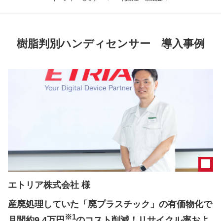
樹脂判別ハンディセンサー 導入事例
エトリア株式会社 様
産廃処理していた「廃プラスチック」の有価物化で
※1
月間約9.4万円
のコスト削減！リサイクル率およ