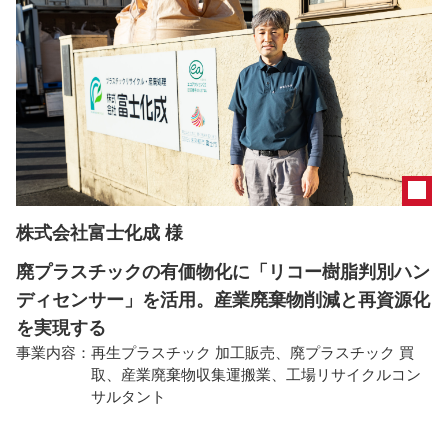
株式会社富士化成 様
廃プラスチックの有価物化に「リコー樹脂判別ハン
ディセンサー」を活用。産業廃棄物削減と再資源化
を実現する
事業内容：
再生プラスチック 加工販売、廃プラスチック 買
取、産業廃棄物収集運搬業、工場リサイクルコン
サルタント