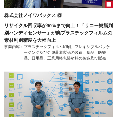
株式会社メイワパックス 様
リサイクル回収率が90％まで向上！「リコー樹脂判
別ハンディセンサー」が廃プラスチックフィルムの
素材判別精度を大幅向上
事業内容：
プラスチックフィルム印刷、フレキシブルパッケ
ージング及び金属蒸着製品の製造、食品、医療
品、日用品、工業用軽包装材料の製造及び販売