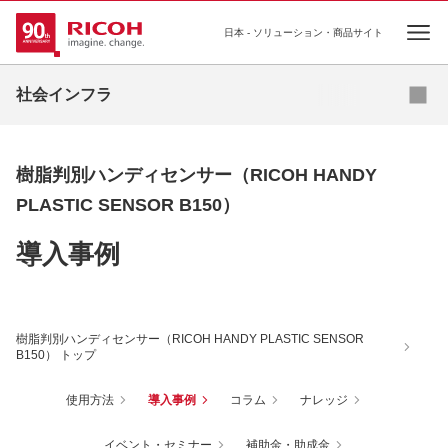
日本 - ソリューション・商品サイト
Ope
カタログダウンロード
お問い合わせ
社会インフラ
樹脂判別ハンディセンサー（RICOH HANDY
PLASTIC SENSOR B150）
導入事例
樹脂判別ハンディセンサー（RICOH HANDY PLASTIC SENSOR
B150） トップ
使用方法
導入事例
コラム
ナレッジ
イベント・セミナー
補助金・助成金