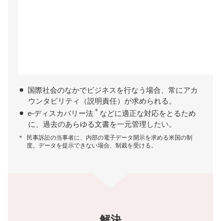
国際社会のなかでビジネスを行なう場合、常にアカ
ウンタビリティ（説明責任）が求められる。
＊
e-ディスカバリー法
などに適正な対応をとるため
に、過去のあらゆる文書を一元管理したい。
＊
民事訴訟の当事者に、内部の電子データ開示を求める米国の制
度。データを提示できない場合、制裁を受ける。
解決