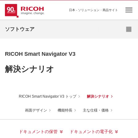
日本 - ソリューション・商品サイト
Ope
ドキュメント管理ソフトウェア
ソフトウェア
出力管理ソフトウェア
機器・ログ管理ソフトウェア
RICOH Smart Navigator V3
ユーティリティソフトウェア
解決シナリオ
その他ソフトウェア
RICOH Smart Navigator V3 トップ
解決シナリオ
画面デザイン
機能特長
主な仕様・価格
ドキュメントの保管
ドキュメントの電子化