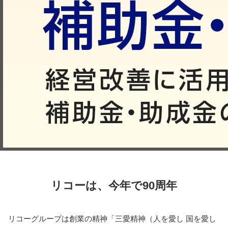
リコーは、今年で90周年
リコーグループは創業の精神「三愛精神（人を愛し 国を愛し