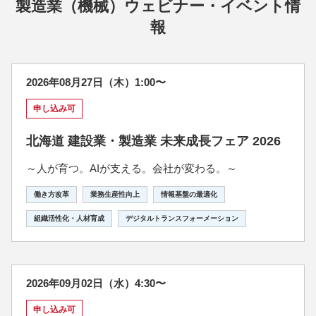
製造業（機械）ウェビナー・イベント情
報
2026年08月27日（木）1:00〜
申し込み可
北海道 建設業・製造業 未来成長フェア 2026
～人が育つ。AIが支える。会社が変わる。～
働き方改革
業務生産性向上
情報基盤の最適化
組織活性化・人材育成
デジタルトランスフォーメーション
2026年09月02日（水）4:30〜
申し込み可