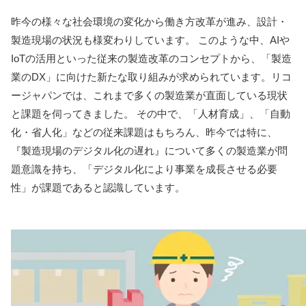
昨今の様々な社会環境の変化から働き方改革が進み、設計・
製造現場の状況も様変わりしています。 このような中、AIや
IoTの活用といった従来の製造改革のコンセプトから、「製造
業のDX」に向けた新たな取り組みが求められています。リコ
ージャパンでは、これまで多くの製造業が直面している現状
と課題を伺ってきました。 その中で、「人材育成」、「自動
化・省人化」などの従来課題はもちろん、昨今では特に、
『製造現場のデジタル化の遅れ』について多くの製造業が問
題意識を持ち、「デジタル化により事業を成長させる必要
性」が課題であると認識しています。