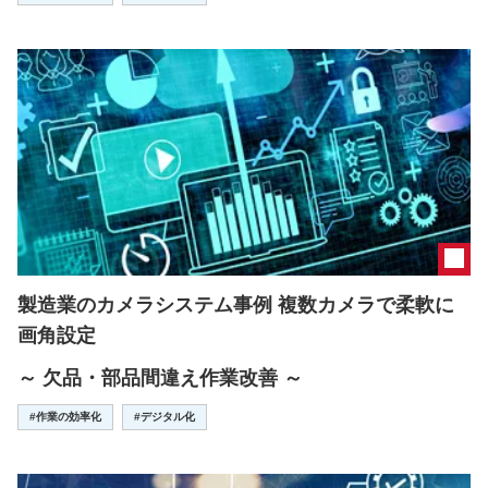
製造業のカメラシステム事例 複数カメラで柔軟に
画角設定
～ 欠品・部品間違え作業改善 ～
#作業の効率化
#デジタル化