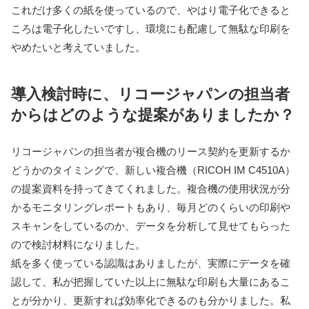
これだけ多くの紙を使っているので、やはり電子化できると
ころは電子化したいですし、環境にも配慮して無駄な印刷を
やめたいと考えていました。
導入検討時に、リコージャパンの担当者
からはどのような提案がありましたか？
リコージャパンの担当者が複合機のリース契約を更新するか
どうかのタイミングで、新しい複合機（RICOH IM C4510A）
の提案資料を持ってきてくれました。複合機の使用状況が分
かるモニタリングレポートもあり、毎月どのくらいの印刷や
スキャンをしているのか、データを分析して見せてもらった
ので検討材料になりました。
紙を多く使っている認識はありましたが、実際にデータを確
認して、私が把握していた以上に無駄な印刷も大量にあるこ
とが分かり、更新すれば効率化できるのも分かりました。私