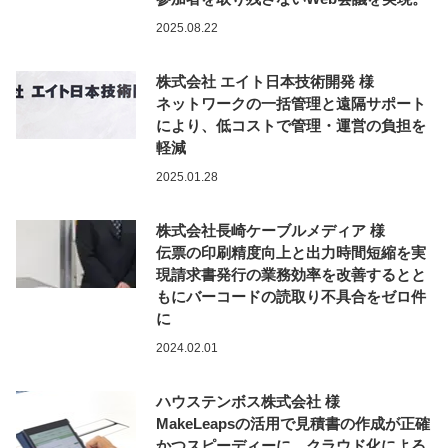
2025.08.22
株式会社 エイト日本技術開発 様
ネットワークの一括管理と遠隔サポート
により、低コストで管理・運営の負担を
軽減
2025.01.28
株式会社長崎ケーブルメディア 様
伝票の印刷精度向上と出力時間短縮を実
現請求書発行の業務効率を改善するとと
もにバーコードの読取り不具合をゼロ件
に
2024.02.01
ハウステンボス株式会社 様
MakeLeapsの活用で見積書の作成が正確
かつスピーディーに。クラウド化による