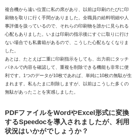
複合機から遠い位置に私の席があり、以前は印刷のたびに印
刷物を取りに行く手間がありました。全職員の給料明細や人
事評価を扱っているので、それらの印刷物を誰かに見られる
心配もありました。いまは印刷の指示後にすぐに取りに行け
ない場合でも私書箱があるので、こうした心配もなくなりま
した。
あとは、たとえば二重に印刷指示をしても、出力前にタッチ
パネルで内容を確認して、重複を削除できる機能も非常に便
利です。1つのデータが10枚であれば、単純に10枚の無駄が生
まれます。私もたまに削除しますが、以前はこうした多くの
無駄があったことを実感しました。
PDFファイルをWordやExcel形式に変換
するSpeedocを導入されましたが、利用
状況はいかがでしょうか？