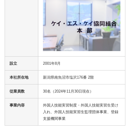
設立
2001年8月
本社所在地
新潟県南魚沼市塩沢176番 2階
従業員数
30名（2024年11月30日現在）
事業内容
外国人技能実習制度・外国人技能実習生受け
入れ、外国人技能実習生監理団体事業、登録
支援機関事業