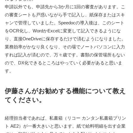
申請以外でも、申請先から3か月に1回の審査があります。こ
の審査シートも戸惑いながら手で記入し、紙保存またはスキ
ャンで管理していました。Speedocの導入後は、このシート
をOCR化し、WordかExcelに変更して記入できるようにな
り、直接OneDriveに保存するだけで済むようになりました。
業務効率がかなり良くなり、その場でノートパソコンに入力
すれば記入が済むので、万々歳です。書類の保管場所もない
ので、DX化できるところはやっていく必要があると思いま
す。
伊藤さんがお勧めする機能について教え
てください。
経理担当者であれば、私書箱（リコー カンタン私書箱プリン
ト AE2）が一番大きいと思います。紙で給料明細を出す企業