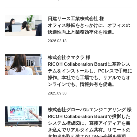
日建リース工業株式会社 様
オフィス移転をきっかけに、オフィスの
快適性向上と業務効率化を推進。
2026.03.18
株式会社クマクラ 様
RICOH Collaboration Boardに基幹シス
テムをインストールし、PCレスで手軽に
操作。本社でも工場でも、リアルでもオ
ンラインでも、情報共有を促進。
2025.09.30
株式会社グローバルエンジニアリング 様
RICOH Collaboration Boardで投影した
システム構成図に、直接アイディアを書
き込んでリアルタイム共有。リモートの
参加者を取り残さないWeb会議を実現。