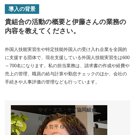
導入の背景
貴組合の活動の概要と伊藤さんの業務の
内容を教えてください。
外国人技能実習生や特定技能外国人の受け入れ企業を全国的
に支援する団体で、現在支援している外国人技能実習生は600
～700名になります。私の担当業務は、請求書の作成や経費や
売上の管理、職員の給与計算や勤怠チェックのほか、会社の
手続きや人事評価の管理なども行っています。
ケイ・エス・ケイ協同組合
経理主任
伊藤 哲平 様