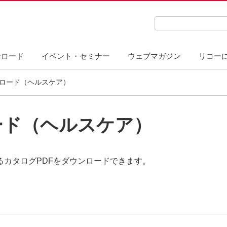
検索キーワード入力
ンロード
イベント・セミナー
ウェブマガジン
リコー
ンロード（ヘルスケア）
ード（ヘルスケア）
カタログPDFをダウンロードできます。