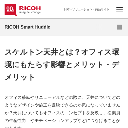
日本 - ソリューション・商品サイト
Ope
資料ダウンロード
RICOH Smart Huddle
リコーが考えるこれからの7つの”はたらく”
スケルトン天井とは？オフィス環
コラム
境にもたらす影響とメリット・デ
プロジェクトマネジメント
メリット
導入事例
オフィス移転やリニューアルなどの際に、天井についてどの
ようなデザインや施工を反映できるのか気になっていません
か？天井についてもオフィスのコンセプトを反映し、従業員
の生産性向上やモチベーションアップなどにつなげることが