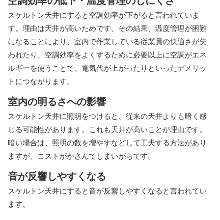
空調効率の低下・温度管理のしにくさ
スケルトン天井にすると空調効率が下がると言われていま
す。理由は天井が高いためです。その結果、温度管理が困難
になることにより、室内で作業している従業員の快適さが失
われたり、空調効率をよくするために必要以上に空調がエネ
ルギーを使うことで、電気代が上がったりといったデメリッ
トにつながります。
室内の明るさへの影響
スケルトン天井に照明をつけると、従来の天井よりも暗く感
じる可能性があります。これも天井が高いことが理由です。
暗い場合は、照明の数を増やすなどして工夫する方法があり
ますが、コストがかさんでしまいがちです。
音が反響しやすくなる
スケルトン天井にすると音が反響しやすくなると言われてい
ます。