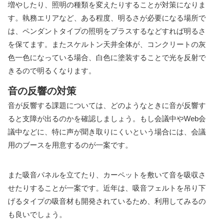
増やしたり、照明の種類を変えたりすることが対策になりま
す。執務エリアなど、ある程度、明るさが必要になる場所で
は、ペンダントタイプの照明をプラスするなどすれば明るさ
を保てます。またスケルトン天井全体が、コンクリートの灰
色一色になっている場合、白色に塗装することで光を反射で
きるので明るくなります。
音の反響の対策
音が反響する課題については、どのようなときに音が反響す
ると支障が出るのかを確認しましょう。もし会議中やWeb会
議中などに、特に声が聞き取りにくいという場合には、会議
用のブースを用意するのが一案です。
また吸音パネルを立てたり、カーペットを敷いて音を吸収さ
せたりすることが一案です。近年は、吸音フェルトを吊り下
げるタイプの吸音材も開発されているため、利用してみるの
も良いでしょう。