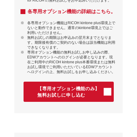
for RICOH の無料お試しをお申込みいただけます。
各専用オプション機能の詳細はこちら。
※
各専用オプション機能はRICOH kintone plus環境上で
ないと動作できません。通常のkintone環境上ではご
利⽤いただけません。
※
無料お試しの期限はお申込みの翌⽉末までとなりま
す。期限後有償のご契約のない場合は該当機能は利⽤
できなくなります。
※
専用オプション機能の無料お試しお申し込みの際、
EDWアカウントへのログインが必要となります。現
在ご利⽤中のRICOH kintone plus本番環境または無料
お試し環境でご利⽤いただいているEDWアカウント
へログインの上、無料お試しをお申し込みください。
【専用オプション機能のみ】
無料お試しに申し込む