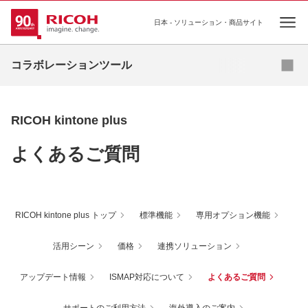
日本 - ソリューション・商品サイト
Ope
カタログダウンロード
無料お試しに申し込む
コラボレーションツール
RICOH kintone plus
よくあるご質問
RICOH kintone plus トップ
標準機能
専用オプション機能
活用シーン
価格
連携ソリューション
アップデート情報
ISMAP対応について
よくあるご質問