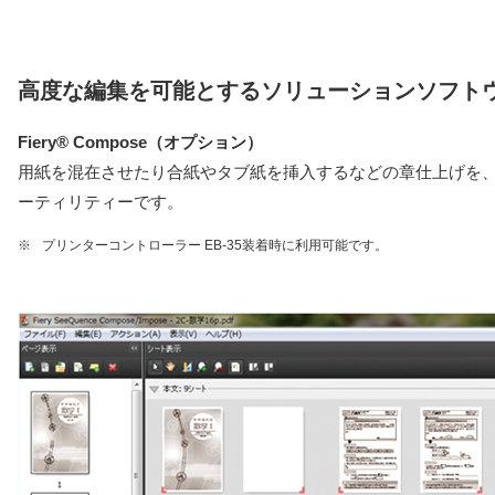
高度な編集を可能とするソリューションソフト
Fiery® Compose（オプション）
用紙を混在させたり合紙やタブ紙を挿入するなどの章仕上げを
ーティリティーです。
※
プリンターコントローラー EB-35装着時に利用可能です。