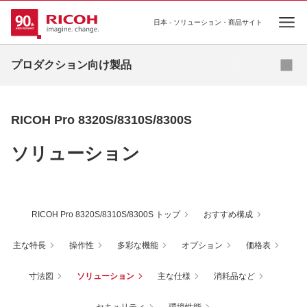
日本 - ソリューション・商品サイト
Ope
オンデマンドプリンティング
プロダクション向け製品
高速インクジェットプリンティング
基幹プリンティング
RICOH Pro 8320S/8310S/8300S
プロダクションプリンター向け ソフトウェア
ソリューション
RICOH Pro 8320S/8310S/8300S トップ
おすすめ構成
主な特長
操作性
多彩な機能
オプション
価格表
寸法図
ソリューション
主な仕様
消耗品など