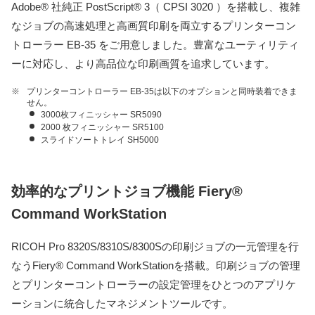
Adobe® 社純正 PostScript® 3（ CPSI 3020 ）を搭載し、複雑
なジョブの高速処理と高画質印刷を両立するプリンターコン
トローラー EB-35 をご用意しました。豊富なユーティリティ
ーに対応し、より高品位な印刷画質を追求しています。
※
プリンターコントローラー EB-35は以下のオプションと同時装着できま
せん。
3000枚フィニッシャー SR5090
2000 枚フィニッシャー SR5100
スライドソートトレイ SH5000
効率的なプリントジョブ機能 Fiery®
Command WorkStation
RICOH Pro 8320S/8310S/8300Sの印刷ジョブの一元管理を行
なうFiery® Command WorkStationを搭載。印刷ジョブの管理
とプリンターコントローラーの設定管理をひとつのアプリケ
ーションに統合したマネジメントツールです。