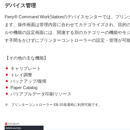
デバイス管理
Fiery® Command WorkStationのデバイスセンターで
ます。操作画面は管理内容に合わせてカテゴライズされ、目的
ルや機能の設定画面には、関連する別のカテゴリーの機能やモ
す手間をかけずにプリンターコントローラーの設定・管理が可
【その他の主な機能】
キャリブレート
トレイ調整
バックアップ/復帰
Paper Catalog
バリアブルデータ印刷リソース
※
プリンターコントローラー EB-35装着時に利用可能です。