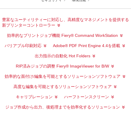
セキュリティ
環境性能
豊富なユーティリティーに対応し、高精度なマネジメントを提供する
新プリンターコントローラー
効率的なプリントジョブ機能 Fiery® Command WorkStation
バリアブル印刷対応
Adobe® PDF Print Engine 4.4を搭載
出力指示の自動化 Hot Folders
RIP済みジョブの調整 Fiery® ImageViewer for B/W
効率的な面付け/編集を可能とするソリューションソフトウェア
高度な編集を可能とするソリューションソフトウェア
キャリブレーション
ハーフトーンスクリーン
ジョブ作成から出力、後処理までを効率化するソリューション