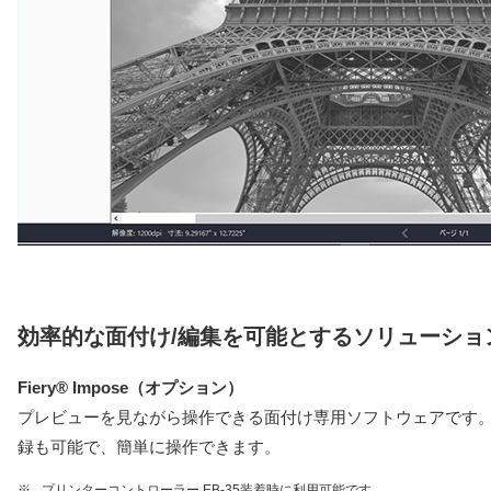
効率的な面付け/編集を可能とする
ソリューショ
Fiery® Impose（オプション）
プレビューを見ながら操作できる面付け専用ソフトウェアです
録も可能で、簡単に操作できます。
※
プリンターコントローラー EB-35装着時に利用可能です。