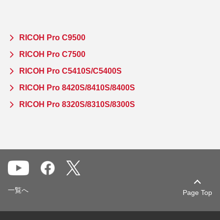
RICOH Pro C9500
RICOH Pro C7500
RICOH Pro C5410S/C5400S
RICOH Pro 8420S/8410S/8400S
RICOH Pro 8320S/8310S/8300S
一覧へ
Page Top