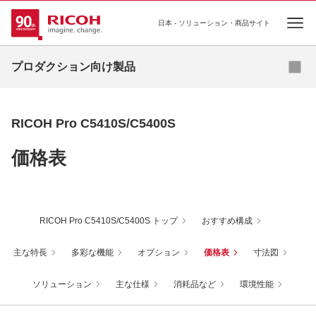
日本 - ソリューション・商品サイト
Ope
購入のご相談
プロダクション向け製品
オンデマンドプリンティング
RICOH Pro C5410S/C5400S
高速インクジェットプリンティング
価格表
基幹プリンティング
プロダクションプリンター向け ソフトウェア
RICOH Pro C5410S/C5400S トップ
おすすめ構成
主な特長
多彩な機能
オプション
価格表
寸法図
ソリューション
主な仕様
消耗品など
環境性能