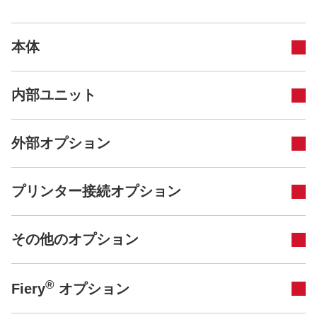
本体
内部ユニット
外部オプション
プリンター接続オプション
その他のオプション
®
Fiery
オプション