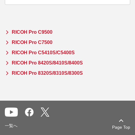
RICOH Pro C9500
RICOH Pro C7500
RICOH Pro C5410S/C5400S
RICOH Pro 8420S/8410S/8400S
RICOH Pro 8320S/8310S/8300S
一覧へ
Page Top