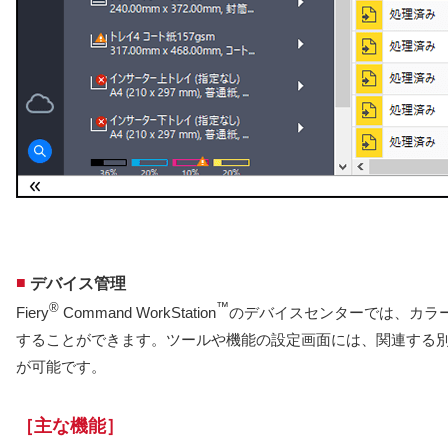
■
デバイス管理
®
™
Fiery
Command WorkStation
のデバイスセンターでは、カラ
することができます。ツールや機能の設定画面には、関連する
が可能です。
［主な機能］