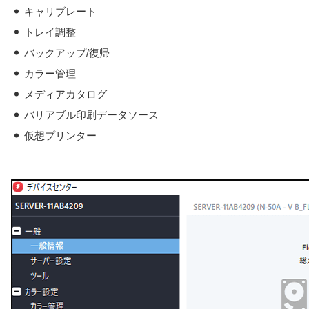
◆
キャリブレート
◆
トレイ調整
◆
バックアップ/復帰
◆
カラー管理
◆
メディアカタログ
◆
バリアブル印刷データソース
◆
仮想プリンター