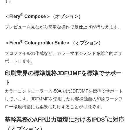
す。
®
＜Fiery
Compose＞（オプション）
プレビューを見ながら簡単な操作で章仕上げが行なえます。
®
＜Fiery
Color profiler Suite＞（オプション）
プロファイルの作成など、カラーマネジメントを総合的にサ
ポートします。
印刷業界の標準規格JDF/JMFを標準でサポー
ト
カラーコントローラー N-50AではJDF/JMFを標準でサポート
しています。JDF/JMFを使用したお客様独自の印刷ワークフ
ロー環境構築にも柔軟に対応することが可能です。
*
基幹業務のAFP出力環境におけるIPDS
に対応
（オプション）