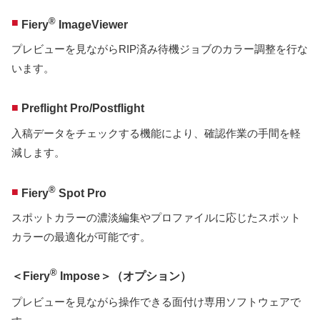
®
■
Fiery
ImageViewer
プレビューを見ながらRIP済み待機ジョブのカラー調整を行な
います。
■
Preflight Pro/Postflight
入稿データをチェックする機能により、確認作業の手間を軽
減します。
®
■
Fiery
Spot Pro
スポットカラーの濃淡編集やプロファイルに応じたスポット
カラーの最適化が可能です。
®
＜Fiery
Impose＞（オプション）
プレビューを見ながら操作できる面付け専用ソフトウェアで