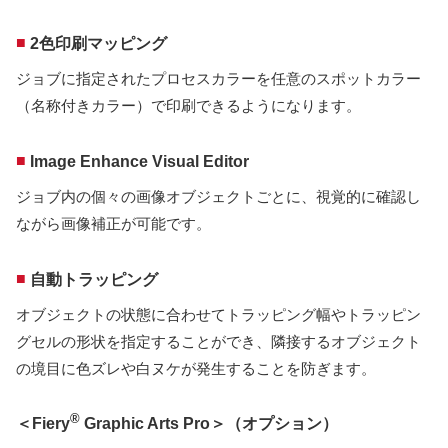
■
2色印刷マッピング
ジョブに指定されたプロセスカラーを任意のスポットカラー
（名称付きカラー）で印刷できるようになります。
■
Image Enhance Visual Editor
ジョブ内の個々の画像オブジェクトごとに、視覚的に確認し
ながら画像補正が可能です。
■
自動トラッピング
オブジェクトの状態に合わせてトラッピング幅やトラッピン
グセルの形状を指定することができ、隣接するオブジェクト
の境目に色ズレや白ヌケが発生することを防ぎます。
®
＜Fiery
Graphic Arts Pro＞（オプション）