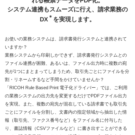
れる帳票データをPDF化。
システム連携もスムーズに行え、請求業務の
＊
DX
を実現します。
お使いの業務システムは、請求書発行システムと連携されて
いますか？
業務システムから印刷しかできず、請求書発行システムとの
ファイル連携が困難、あるいは、ファイル出力時に複数の宛
先が1つにまとまってしまうため、取引先ごとにファイルを分
割・リネームするなど手間をかけていませんか？
「RICOH Rule Based Print 電子化ドライバー」では、ご利用
の業務システムの出力先を変更するだけでPDFファイル出力
を実現。また、複数の宛先が混在している請求書でも取引先
ごとにファイルを分割し、文書内の指定領域から抽出した情
報（取引先、ファクス番号など）をファイル名に付与した
り、書誌情報（CSVファイルなど）に書き出すことができる