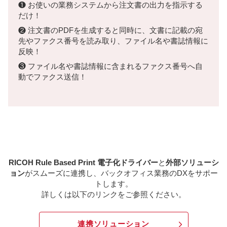
❶ お使いの業務システムから注文書の出力を指示する
だけ！
❷ 注文書のPDFを生成すると同時に、文書に記載の宛
先やファクス番号を読み取り、ファイル名や書誌情報に
反映！
❸ ファイル名や書誌情報に含まれるファクス番号へ自
動でファクス送信！
RICOH Rule Based Print 電子化ドライバー
と
外部ソリューシ
ョン
がスムーズに連携し、バックオフィス業務のDXをサポー
トします。
詳しくは以下のリンクをご参照ください。
連携ソリューション