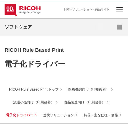
日本 - ソリューション・商品サイト
Ope
ドキュメント管理ソフトウェア
ソフトウェア
出力管理ソフトウェア
機器・ログ管理ソフトウェア
RICOH Rule Based Print
ユーティリティソフトウェア
電子化ドライバー
その他ソフトウェア
RICOH Rule Based Print トップ
医療機関向け（印刷改善）
流通小売向け（印刷改善）
食品製造向け（印刷改善）
電子化ドライバー
連携ソリューション
特長・主な仕様・価格