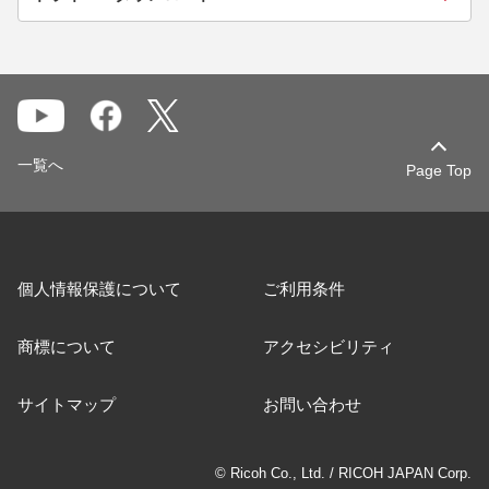
一覧へ
Page Top
個人情報保護について
ご利用条件
商標について
アクセシビリティ
サイトマップ
お問い合わせ
© Ricoh Co., Ltd. / RICOH JAPAN Corp.