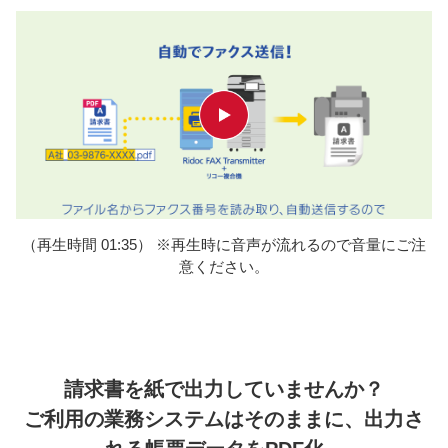
（再生時間 01:35） ※再生時に音声が流れるので音量にご注
意ください。
請求書を紙で出力していませんか？
ご利用の業務システムはそのままに、出力さ