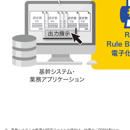
※
業務システムの帳票がPDFファイルの場合は、付属の「PDF分割ツー