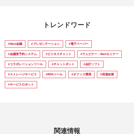
トレンドワード
#Web会議
#プレゼンテーション
#電子ペーパー
#会議室予約システム
#ビジネスチャット
#ウェビナー・Webセミナー
#コラボレーションツール
#チャットボット
#会計ソフト
#ストレージサービス
#RPAツール
#オフィス環境
#現場改善
#サービスロボット
関連情報