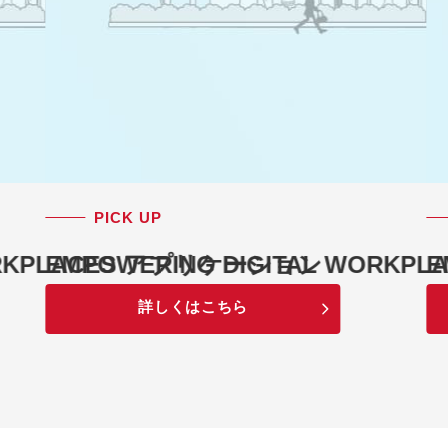
PICK UP
WORKPLACES アプリケーション
EMPOWERING DIGITAL WORK
E
詳しくはこちら