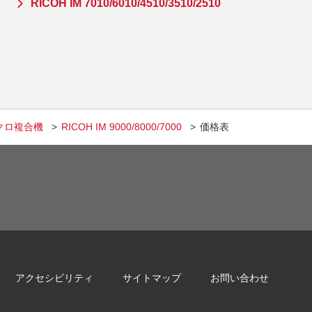
RICOH IM 7010/6010/4510/3510/2510
クロ複合機
RICOH IM 9000/8000/7000
価格表
アクセシビリティ
サイトマップ
お問い合わせ