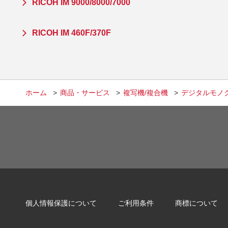
RICOH IM 9000/8000/7000
RICOH IM 460F/370F
ホーム
商品・サービス
複写機/複合機
デジタルモノ
個人情報保護について
ご利用条件
商標について