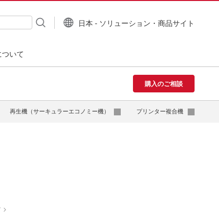
日本 - ソリューション・商品サイト
について
購入のご相談
再生機（サーキュラーエコノミー機）
プリンター複合機
ど