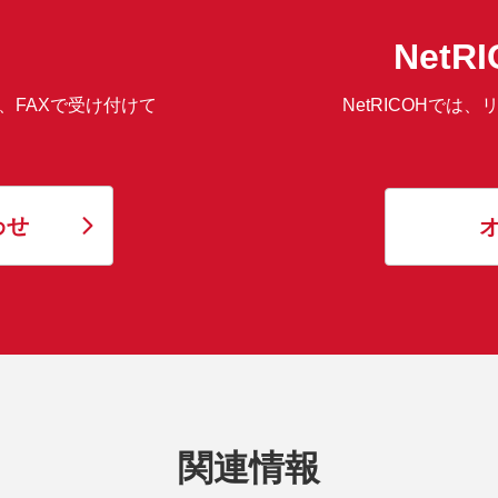
Net
、FAXで受け付けて
NetRICOHで
わせ
関連情報