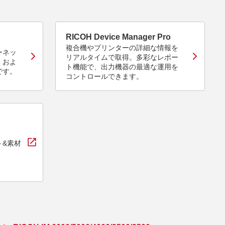
RICOH Device Manager Pro
複合機やプリンターの詳細な情報を
ーネッ
リアルタイムで取得。多彩なレポー
、およ
ト機能で、出力機器の最適な運用を
です。
コントロールできます。
ト&素材