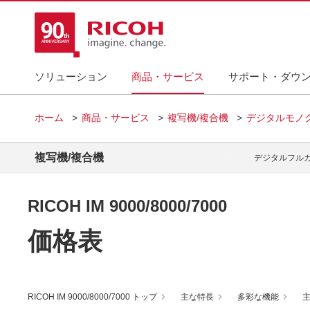
ソリューション
商品・サービス
サポート・ダウ
ホーム
商品・サービス
複写機/複合機
デジタルモノ
複写機/複合機
デジタルフル
RICOH IM 9000/8000/7000
価格表
RICOH IM 9000/8000/7000 トップ
主な特長
多彩な機能