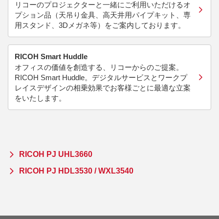
リコーのプロジェクターと一緒にご利用いただけるオ
プション品（天吊り金具、高天井用パイプキット、専
用スタンド、3Dメガネ等）をご案内しております。
RICOH Smart Huddle
オフィスの価値を創造する、リコーからのご提案。
RICOH Smart Huddle。デジタルサービスとワークプ
レイスデザインの相乗効果でお客様ごとに最適な立案
をいたします。
RICOH PJ UHL3660
RICOH PJ HDL3530 / WXL3540