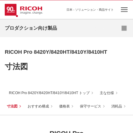
日本 - ソリューション・商品サイト
Ope
お問い合わせはこちら
プロダクション向け製品
オンデマンドプリンティング
RICOH Pro 8420Y/8420HT/8410Y/8410HT
高速インクジェットプリンティング
寸法図
基幹プリンティング
プロダクションプリンター向け ソフトウェア
RICOH Pro 8420Y/8420HT/8410Y/8410HT トップ
主な仕様
寸法図
おすすめ構成
価格表
保守サービス
消耗品