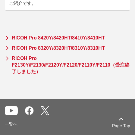
ご紹介です。
RICOH Pro 8420Y/8420HT/8410Y/8410HT
RICOH Pro 8320Y/8320HT/8310Y/8310HT
RICOH Pro
F2130Y/F2130/F2120Y/F2120/F2110Y/F2110（受注終
了しました）
一覧へ
Page Top