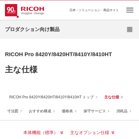
日本 - ソリューション・商品サイト
Ope
お問い合わせはこちら
プロダクション向け製品
オンデマンドプリンティング
RICOH Pro 8420Y/8420HT/8410Y/8410HT
高速インクジェットプリンティング
主な仕様
基幹プリンティング
プロダクションプリンター向け ソフトウェア
RICOH Pro 8420Y/8420HT/8410Y/8410HT トップ
主な仕様
寸法図
おすすめ構成
価格表
保守サービス
消耗品
本体機能（標準）
主なオプション仕様