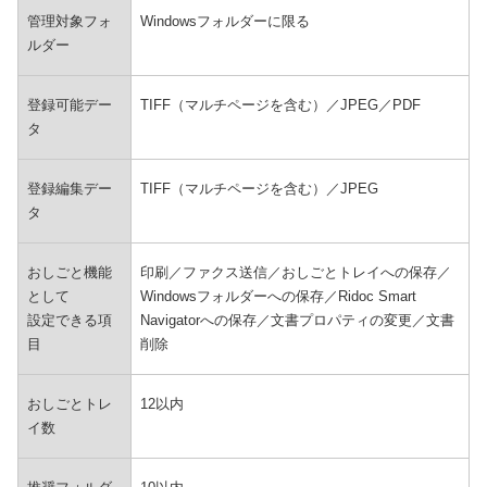
管理対象フォ
Windowsフォルダーに限る
ルダー
登録可能デー
TIFF（マルチページを含む）／JPEG／PDF
タ
登録編集デー
TIFF（マルチページを含む）／JPEG
タ
おしごと機能
印刷／ファクス送信／おしごとトレイへの保存／
として
Windowsフォルダーへの保存／Ridoc Smart
設定できる項
Navigatorへの保存／文書プロパティの変更／文書
目
削除
おしごとトレ
12以内
イ数