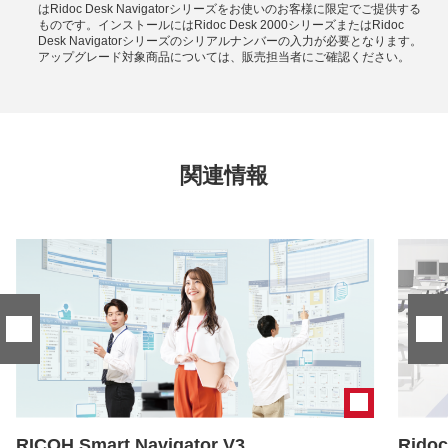
はRidoc Desk Navigatorシリーズをお使いのお客様に限定でご提供する
ものです。インストールにはRidoc Desk 2000シリーズまたはRidoc
Desk Navigatorシリーズのシリアルナンバーの入力が必要となります。
アップグレード対象商品については、販売担当者にご確認ください。
関連情報
RICOH Smart Navigator V3
Ridoc