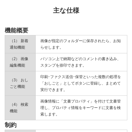
主な仕様
機能概要
（1） 新着
画像が指定のフォルダーに保存されたら、お知
通知機能
らせします。
（2） 画像
パソコン上で納期などのコメントの書き込み、
編集機能
スタンプを捺印できます。
印刷･ファクス送信･保管といった複数の処理を
（3） おし
「おしごと」としてボタンに登録し、まとめて
ごと機能
実行できます。
画像情報に「文書プロパティ」を付けて文書管
（4） 検索
理し、プロパティ情報をキーワードに文書を検
機能
索します。
制約