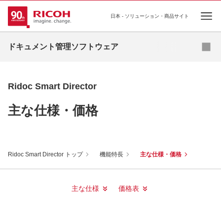
日本 - ソリューション・商品サイト
Ope
ドキュメント管理ソフトウェア
ドキュメント管理ソフトウェア
出力管理ソフトウェア
機器・ログ管理ソフトウェア
Ridoc Smart Director
ユーティリティソフトウェア
主な仕様・価格
その他ソフトウェア
Ridoc Smart Director トップ
機能特長
主な仕様・価格
主な仕様
価格表