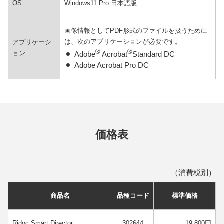
OS
Windows11 Pro 日本語版
画像情報としてPDF形式のファイルを扱うために
は、次のアプリケーションが必要です。
アプリケーシ
®
®
ョン
Adobe
Acrobat
Standard DC
Adobe Acrobat Pro DC
価格表
（消費税別）
商品名
品種コード
標準価格
Ridoc Smart Director
302644
19,800円