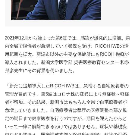
2021年12月から始まった第6波では、感染が爆発的に増加。県
内全域で陽性者が急増していく状況を受け、RICOH IWBの活
用範囲を拡大。新潟市以外の主要な保健所にもRICOH IWBが
導入されました。新潟大学医学部 災害医療教育センター 和泉
邦彦先生にその背景を伺いました。
「新たに追加導入したRICOH IWBは、急増する自宅療養者の
管理が目的です。第6波はコロナ株の変異により無症状～軽症
者が増加。その結果、新潟市はもちろん全県で自宅療養者が
急増していきました。自宅療養者は県庁の医療調整本部が規
定の期日まで健康観察を行うのですが、期日を迎えたからと
いって一律に解除できるわけではありません。症状や基礎疾
患などを踏まえ、医療調整本部と保健所が相談し解除の可否