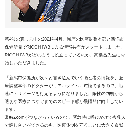
第4波の真っ只中の2021年4月、県庁の医療調整本部と新潟市
保健所間でRICOH IWBによる情報共有がスタートしました。
RICOH IWBがどのように役立っているのか、高橋昌先生にお
話しいただきました。
「新潟市保健所が次々と書き込んでいく陽性者の情報を、医
療調整本部のドクターがリアルタイムに確認できるので、迅
速にトリアージを行えるようになりました。陽性の判明から
適切な医療につなぐまでのスピード感が飛躍的に向上してい
ます。
常時Zoomがつながっているので、緊急時に呼びかけて複数人
で話し合いができるのも、医療体制を守ることに大きく貢献