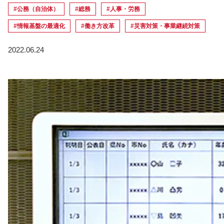
#公務（自治体）
#総務
#人事・労務
#情報基盤の最適化
#働き方改革
#災害対策・事業継続対策
2022.06.24