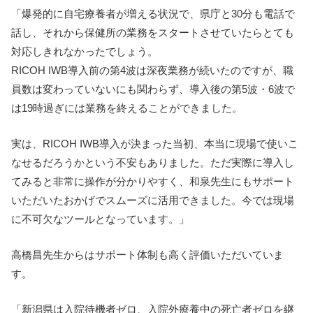
「爆発的に自宅療養者が増える状況で、県庁と30分も電話で
話し、それから保健所の業務をスタートさせていたらとても
対応しきれなかったでしょう。
RICOH IWB導入前の第4波は深夜業務が続いたのですが、職
員数は変わっていないにも関わらず、導入後の第5波・6波で
は19時過ぎには業務を終えることができました。
実は、RICOH IWB導入が決まった当初、本当に現場で使いこ
なせるだろうかという不安もありました。ただ実際に導入し
てみると非常に操作が分かりやすく、和泉先生にもサポート
いただいたおかげでスムーズに活用できました。今では現場
に不可欠なツールとなっています。」
高橋昌先生からはサポート体制も高く評価いただいていま
す。
「新潟県は入院待機者ゼロ、入院外療養中の死亡者ゼロを継