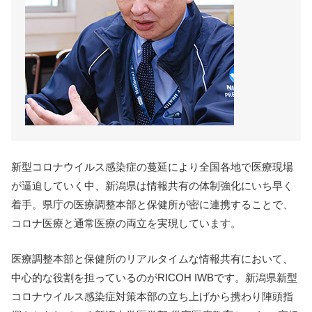
新型コロナウイルス感染症の蔓延により全国各地で医療現場
が逼迫していく中、新潟県は情報共有の体制強化にいち早く
着手。県庁の医療調整本部と保健所が密に連携することで、
コロナ医療と通常医療の両立を実現しています。
医療調整本部と保健所のリアルタイムな情報共有において、
中心的な役割を担っているのがRICOH IWBです。新潟県新型
コロナウイルス感染症対策本部の立ち上げから携わり陣頭指