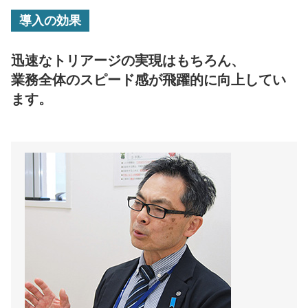
導入の効果
迅速なトリアージの実現はもちろん、
業務全体のスピード感が飛躍的に向上してい
ます。
新潟市保健所 所長
高橋 善樹 様