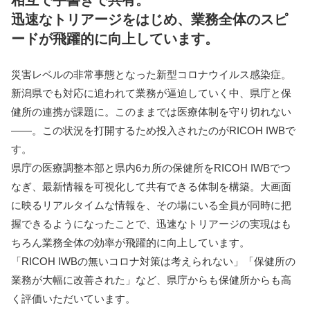
相互で手書きで共有。
迅速なトリアージをはじめ、業務全体のスピ
ードが飛躍的に向上しています。
災害レベルの非常事態となった新型コロナウイルス感染症。
新潟県でも対応に追われて業務が逼迫していく中、県庁と保
健所の連携が課題に。このままでは医療体制を守り切れない
——。この状況を打開するため投入されたのがRICOH IWBで
す。
県庁の医療調整本部と県内6カ所の保健所をRICOH IWBでつ
なぎ、最新情報を可視化して共有できる体制を構築。大画面
に映るリアルタイムな情報を、その場にいる全員が同時に把
握できるようになったことで、迅速なトリアージの実現はも
ちろん業務全体の効率が飛躍的に向上しています。
「RICOH IWBの無いコロナ対策は考えられない」「保健所の
業務が大幅に改善された」など、県庁からも保健所からも高
く評価いただいています。