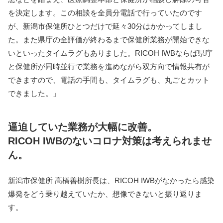
を決定します。この相談を全員分電話で行っていたのです
が、新潟市保健所ひとつだけで延々30分はかかってしまし
た。また県庁の全評価が終わるまで保健所業務が開始できな
いといったタイムラグもありました。RICOH IWBならば県庁
と保健所が同時並行で業務を進めながら双方向で情報共有が
できますので、電話の手間も、タイムラグも、丸ごとカット
できました。」
逼迫していた業務が大幅に改善。
RICOH IWBのないコロナ対策は考えられませ
ん。
新潟市保健所 高橋善樹所長は、RICOH IWBがなかったら感染
爆発をどう乗り越えていたか、想像できないと振り返りま
す。