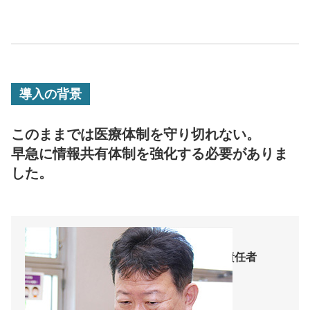
導入の背景
このままでは医療体制を守り切れない。
早急に情報共有体制を強化する必要がありま
した。
新潟大学医学部 特任教授
災害医療教育センター 事業責任者
高橋 昌 様