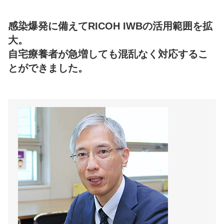
感染爆発に備えてRICOH IWBの活用範囲を拡
大。
自宅療養者が急増しても混乱なく対応するこ
とができました。
新潟大学医学部 特任講師
災害医療教育センター
和泉 邦彦 様