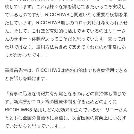
続しています。これは様々な策を講じてきたからこそ実現し
ているものですが、RICOH IWBも間違いなく重要な役割を果
たしています。RICOH IWB無しのコロナ対応は考えられませ
ん。そして、これほど有効的に活用できているのはリコーさ
んのサポート体制があってこそだと思っています。売って終
わりではなく、運用方法も含めて支えてくれたのが非常にあ
りがたかったです。」
高橋昌先生は、RICOH IWBは他の自治体でも有効活用できる
とお話しを続けます。
「有事に迅速な情報共有が鍵となるのはどの自治体も同じで
す。新潟県がコロナ禍の医療体制を守るためどのように
RICOH IWBを活用しどんな効果を生んでいるか、リコーさん
とともに全国の自治体に発信し、災害医療の質向上につなげ
ていけたらと思っています。」