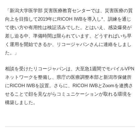
「新潟大学医学部 災害医療教育センターでは、災害医療の質
向上を目指して2019年にRICOH IWBを導入し*、訓練を通じ
て使い方や有用性は検証済みでした。とはいえ、感染爆発が
差し迫る中、準備時間は限られています。どうすればいち早
く運用を開始できるか、リコージャパンさんに連絡をしまし
た。」
相談を受けたリコージャパンは、大至急1週間でモバイルVPN
ネットワークを整備し、県庁の医療調整本部と新潟市保健所
にRICOH IWBを設置。さらに、RICOH IWBとZoomを連携さ
せることで顔を見ながらコミュニケーションが取れる環境を
構築しました。