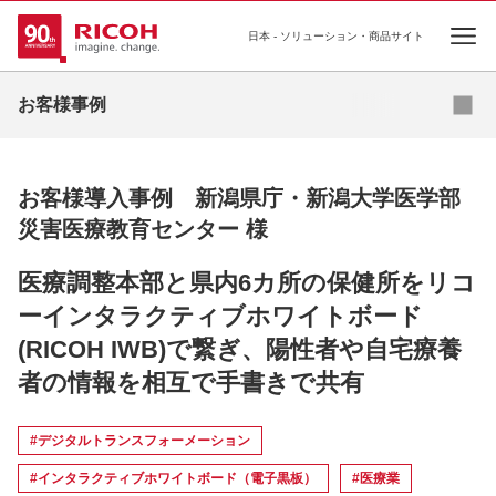
日本 - ソリューション・商品サイト
Ope
お問い合わせ
お客様事例
お客様導入事例 新潟県庁・新潟大学医学部
災害医療教育センター 様
医療調整本部と県内6カ所の保健所をリコ
ーインタラクティブホワイトボード
(RICOH IWB)で繋ぎ、陽性者や自宅療養
者の情報を相互で手書きで共有
#デジタルトランスフォーメーション
#インタラクティブホワイトボード（電子黒板）
#医療業