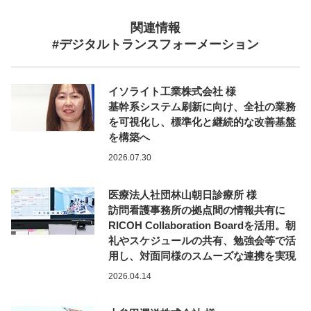
関連情報
#デジタルトランスフォーメーション
イソライト工業株式会社 様
基幹系システム刷新に向け、全社の業務
を可視化し、標準化と継続的な改善基盤
を構築へ
2026.07.30
医療法人社団林山朝日診療所 様
訪問看護事務所の拠点間の情報共有に
RICOH Collaboration Boardを活用。朝
礼やスケジュールの共有、勉強会等で活
用し、対面同様のスムーズな連携を実現
2026.04.14