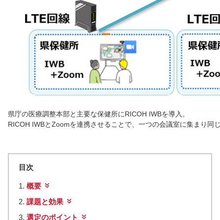
県庁の医療調整本部と主要な保健所にRICOH IWBを導入。
RICOH IWBとZoomを連携させることで、一つの会議室に集ま
目次
概要
課題と効果
選定のポイント