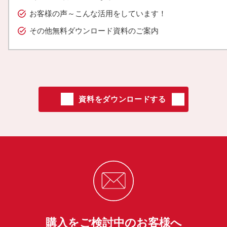
お客様の声～こんな活用をしています！
その他無料ダウンロード資料のご案内
資料をダウンロードする
購入をご検討中のお客様へ