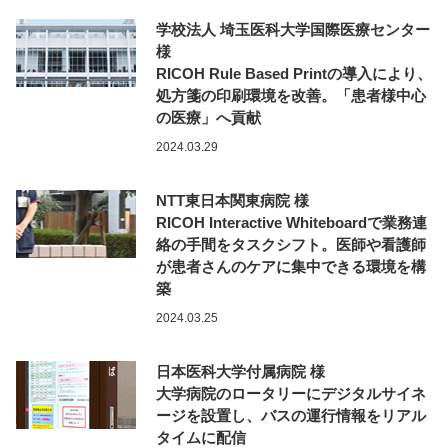
学校法人 埼玉医科大学国際医療センター
様
RICOH Rule Based Printの導入により、
処方箋の印刷環境を改善。「患者様中心
の医療」へ貢献
2024.03.29
NTT東日本関東病院 様
RICOH Interactive Whiteboardで業務連
絡の手間をタスクシフト。医師や看護師
が患者さんのケアに集中できる環境を構
築
2024.03.25
日本医科大学付属病院 様
大学病院のロータリーにデジタルサイネ
ージを設置し、バスの運行情報をリアル
タイムに配信