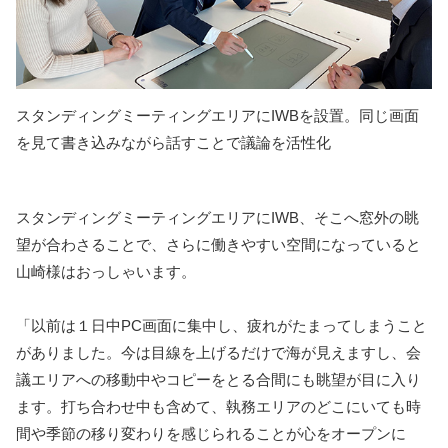
スタンディングミーティングエリアにIWBを設置。同じ画面
を見て書き込みながら話すことで議論を活性化
スタンディングミーティングエリアにIWB、そこへ窓外の眺
望が合わさることで、さらに働きやすい空間になっていると
山崎様はおっしゃいます。
「以前は１日中PC画面に集中し、疲れがたまってしまうこと
がありました。今は目線を上げるだけで海が見えますし、会
議エリアへの移動中やコピーをとる合間にも眺望が目に入り
ます。打ち合わせ中も含めて、執務エリアのどこにいても時
間や季節の移り変わりを感じられることが心をオープンに