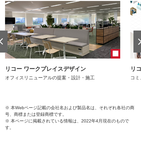
リコー ワークプレイスデザイン
リ
オフィスリニューアルの提案・設計・施工
コミ
※ 本Webページ記載の会社名および製品名は、それぞれ各社の商
号、商標または登録商標です。
※ 本ページに掲載されている情報は、2022年4月現在のもので
す。