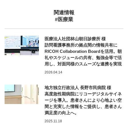
関連情報
#医療業
医療法人社団林山朝日診療所 様
訪問看護事務所の拠点間の情報共有に
RICOH Collaboration Boardを活用。朝
礼やスケジュールの共有、勉強会等で活
用し、対面同様のスムーズな連携を実現
2026.04.14
地方独立行政法人 長野市民病院 様
高度急性期病院にリコーデジタルサイネ
ージを導入。患者さんにより心地よい空
間と充実した情報をご提供し、患者さん
満足度の向上へ。
2025.11.18