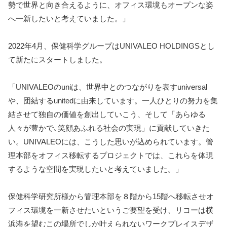
勢で世界と向き合えるように、オフィス環境もオープンな姿
へ一新したいと考えていました。」
2022年4月、保健科学グループはUNIVALEO HOLDINGSとし
て新たにスタートしました。
「UNIVALEOのuniは、世界中とのつながりを表すuniversal
や、団結するunitedに由来しています。一人ひとりの努力を集
結させて独自の価値を創出していこう、そして「あらゆる
人々が豊かで､笑顔あふれる社会の実現」に貢献していきた
い。UNIVALEOには、こうした思いが込められています。管
理本部をオフィス移転するプロジェクトでは、これらを体現
するような空間を実現したいと考えていました。」
保健科学研究所様から管理本部を８階から15階へ移転させオ
フィス環境を一新させたいというご要望を受け、リコーは横
浜港を望むこの場所でしか叶えられないワークプレイスデザ