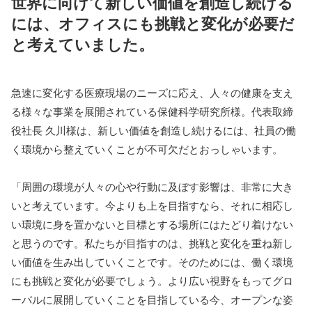
世界に向けて新しい価値を創造し続ける
には、オフィスにも挑戦と変化が必要だ
と考えていました。
急速に変化する医療現場のニーズに応え、人々の健康を支え
る様々な事業を展開されている保健科学研究所様。代表取締
役社長 久川様は、新しい価値を創造し続けるには、社員の働
く環境から整えていくことが不可欠だとおっしゃいます。
「周囲の環境が人々の心や行動に及ぼす影響は、非常に大き
いと考えています。今よりも上を目指すなら、それに相応し
い環境に身を置かないと目標とする場所にはたどり着けない
と思うのです。私たちが目指すのは、挑戦と変化を重ね新し
い価値を生み出していくことです。そのためには、働く環境
にも挑戦と変化が必要でしょう。より広い視野をもってグロ
ーバルに展開していくことを目指している今、オープンな姿