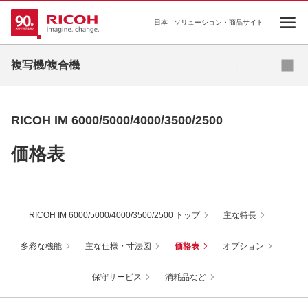
日本 - ソリューション・商品サイト
Ope
購入のご相談
複写機/複合機
デジタルフルカラー複合機
RICOH IM 6000/5000/4000/3500/2500
デジタルモノクロ複合機
価格表
デジタル広幅複合機
再生機（サーキュラーエコノミー機）
RICOH IM 6000/5000/4000/3500/2500 トップ
主な特長
プリンター複合機
多彩な機能
主な仕様・寸法図
価格表
オプション
保守サービス
消耗品など