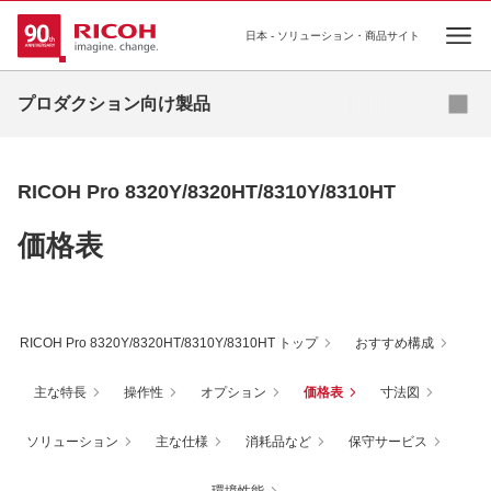
日本 - ソリューション・商品サイト
Ope
オンデマンドプリンティング
プロダクション向け製品
高速インクジェットプリンティング
基幹プリンティング
RICOH Pro 8320Y/8320HT/8310Y/8310HT
プロダクションプリンター向け ソフトウェア
価格表
RICOH Pro 8320Y/8320HT/8310Y/8310HT トップ
おすすめ構成
主な特長
操作性
オプション
価格表
寸法図
ソリューション
主な仕様
消耗品など
保守サービス