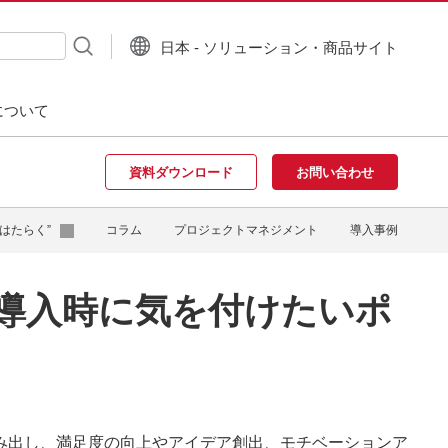
日本 - ソリューション・商品サイト
について
資料ダウンロード
お問い合わせ
はたらく”
コラム
プロジェクトマネジメント
導入事例
導入時に気を付けたいポ
み出し、満足度の向上やアイデア創出、モチベーションア