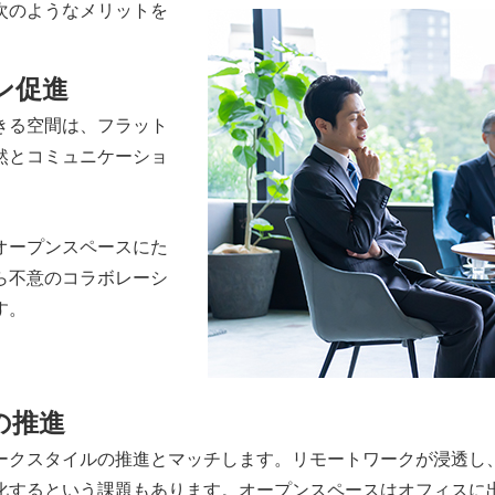
次のようなメリットを
ン促進
きる空間は、フラット
然とコミュニケーショ
オープンスペースにた
ら不意のコラボレーシ
す。
の推進
ークスタイルの推進とマッチします。リモートワークが浸透し
化するという課題もあります。オープンスペースはオフィスに