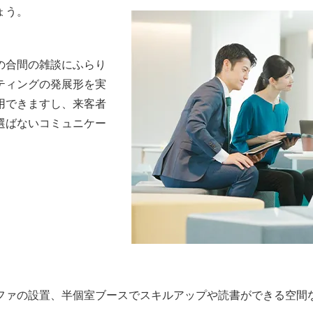
ょう。
の合間の雑談にふらり
ティングの発展形を実
用できますし、来客者
選ばないコミュニケー
ファの設置、半個室ブースでスキルアップや読書ができる空間