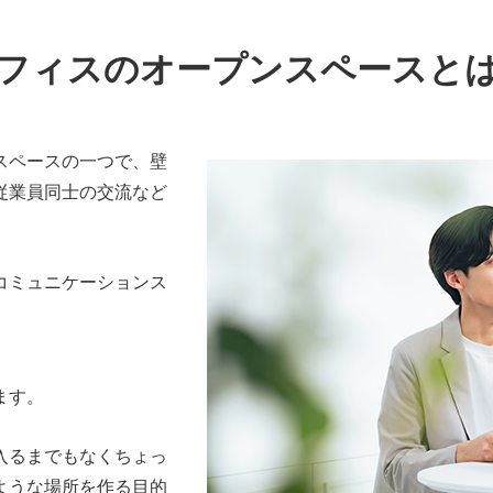
フィスのオープンスペースと
スペースの一つで、壁
従業員同士の交流など
コミュニケーションス
ます。
入るまでもなくちょっ
ような場所を作る目的