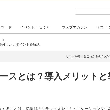
検索キーワード入力
ンロード
イベント・セミナー
ウェブマガジン
リコー
を付けたいポイントを解説
リコーが考えるこれからの7つの”
ースとは？導入メリットと
入することは、従業員のリラックスやコミュニケーションを生