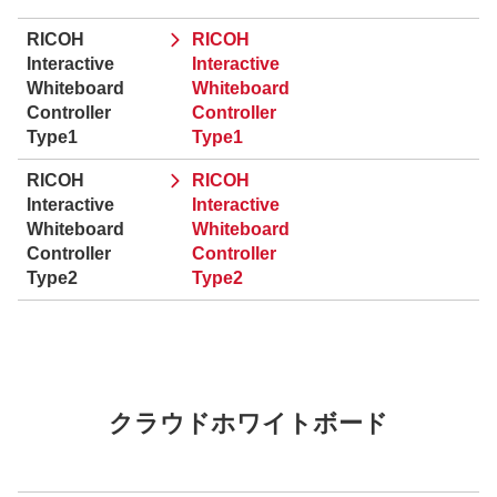
RICOH
RICOH
Interactive
Interactive
Whiteboard
Whiteboard
Controller
Controller
Type1
Type1
RICOH
RICOH
Interactive
Interactive
Whiteboard
Whiteboard
Controller
Controller
Type2
Type2
クラウドホワイトボード