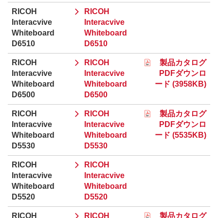
RICOH
RICOH
Interacvive
Interacvive
Whiteboard
Whiteboard
D6510
D6510
RICOH
RICOH
製品カタログ
Interacvive
Interacvive
PDFダウンロ
Whiteboard
Whiteboard
ード (3958KB)
D6500
D6500
RICOH
RICOH
製品カタログ
Interacvive
Interacvive
PDFダウンロ
Whiteboard
Whiteboard
ード (5535KB)
D5530
D5530
RICOH
RICOH
Interacvive
Interacvive
Whiteboard
Whiteboard
D5520
D5520
RICOH
RICOH
製品カタログ