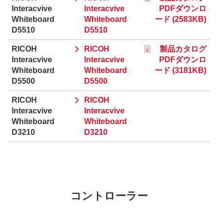
Interacvive
Interacvive
PDFダウンロ
Whiteboard
Whiteboard
ード (2583KB)
D5510
D5510
RICOH
RICOH
製品カタログ
Interacvive
Interacvive
PDFダウンロ
Whiteboard
Whiteboard
ード (3181KB)
D5500
D5500
RICOH
RICOH
Interacvive
Interacvive
Whiteboard
Whiteboard
D3210
D3210
コントローラー