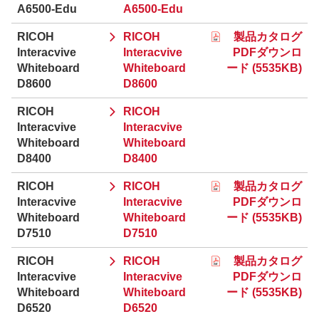
A6500-Edu
A6500-Edu
RICOH
RICOH
製品カタログ
Interacvive
Interacvive
PDFダウンロ
Whiteboard
Whiteboard
ード (5535KB)
D8600
D8600
RICOH
RICOH
Interacvive
Interacvive
Whiteboard
Whiteboard
D8400
D8400
RICOH
RICOH
製品カタログ
Interacvive
Interacvive
PDFダウンロ
Whiteboard
Whiteboard
ード (5535KB)
D7510
D7510
RICOH
RICOH
製品カタログ
Interacvive
Interacvive
PDFダウンロ
Whiteboard
Whiteboard
ード (5535KB)
D6520
D6520