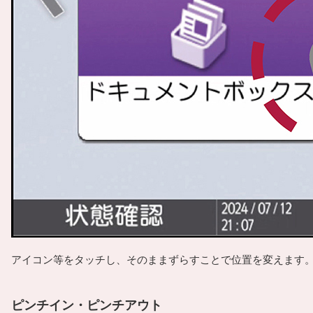
アイコン等をタッチし、そのままずらすことで位置を変えます
ピンチイン・ピンチアウト