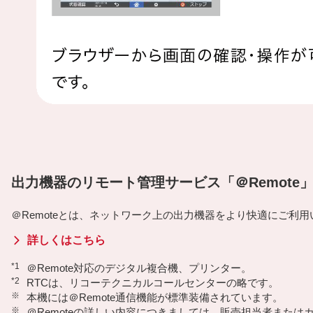
出力機器のリモート管理サービス「＠Remote
＠Remoteとは、ネットワーク上の出力機器をより快適にご
詳しくはこちら
*1
＠Remote対応のデジタル複合機、プリンター。
*2
RTCは、リコーテクニカルコールセンターの略です。
※
本機には＠Remote通信機能が標準装備されています。
※
＠Remoteの詳しい内容につきましては、販売担当者また