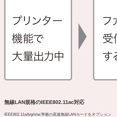
無線LAN規格のIEEE802.11ac対応
IEEE802.11a/b/g/n/ac準拠の高速無線LANカードをオプション