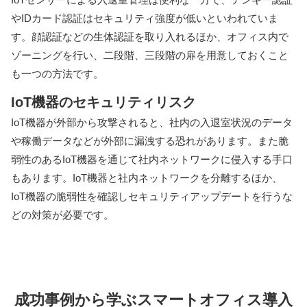
やIDカード認証はセキュリティ強度が低いといわれていま
す。顔認証などの生体認証を取り入れるほか、オフィス内で
ゾーニングを行い、二段階、三段階の扉を用意しておくこと
も一つの方法です。
IoT機器のセキュリティリスク
IoT機器が外部から攻撃されると、社内の入退室状況のデータ
や稼働データなどが外部に漏洩する恐れがあります。また脆
弱性のあるIoT機器を通じて社内ネットワークに侵入する手口
もあります。IoT機器と社内ネットワークを分離するほか、
IoT機器の脆弱性を確認しセキュリティアップデートを行うな
どの対策が必要です。
成功事例から学ぶスマートオフィス導入