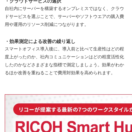
・クラウドサービスの選択
自社内にサーバーを構築するオンプレミスではなく、クラウ
ドサービスを選ぶことで、サーバーやソフトウエアの購入費
用や運用のリソース削減につながります。
・効果測定による改善の繰り返し
スマートオフィス導入後に、導入前と比べて生産性はどの程
度上がったのか、社内コミュニケーションはどの程度活性化
したのかなどさまざまな指標で測定しましょう。効果がわか
るほか改善を重ねることで費用対効果を高められます。