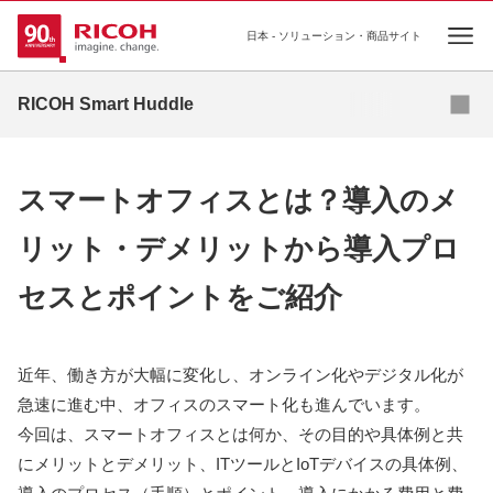
日本 - ソリューション・商品サイト
Ope
資料ダウンロード
RICOH Smart Huddle
リコーが考えるこれからの7つの”はたらく”
スマートオフィスとは？導入のメ
コラム
リット・デメリットから導入プロ
プロジェクトマネジメント
セスとポイントをご紹介
導入事例
近年、働き方が大幅に変化し、オンライン化やデジタル化が
急速に進む中、オフィスのスマート化も進んでいます。
今回は、スマートオフィスとは何か、その目的や具体例と共
にメリットとデメリット、ITツールとIoTデバイスの具体例、