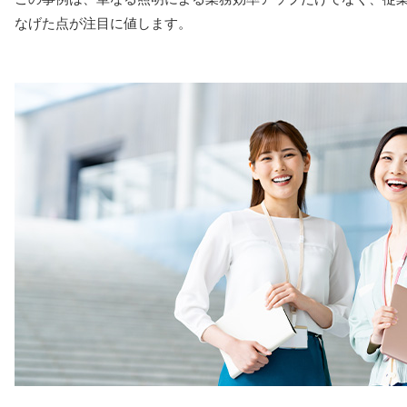
なげた点が注目に値します。