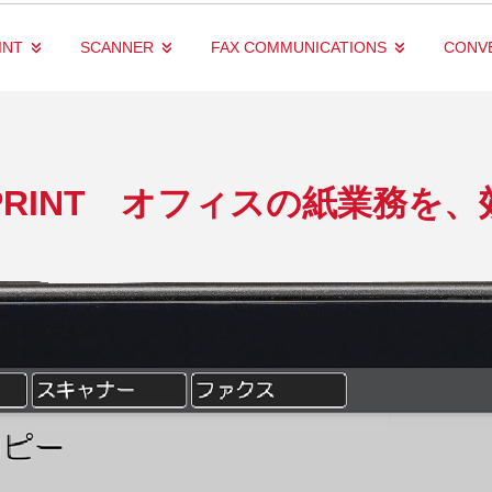
INT
SCANNER
FAX COMMUNICATIONS
CONV
PRINT
オフィスの紙業務を、