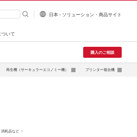
日本 - ソリューション・商品サイト
について
購入のご相談
再生機（サーキュラーエコノミー機）
プリンター複合機
消耗品など