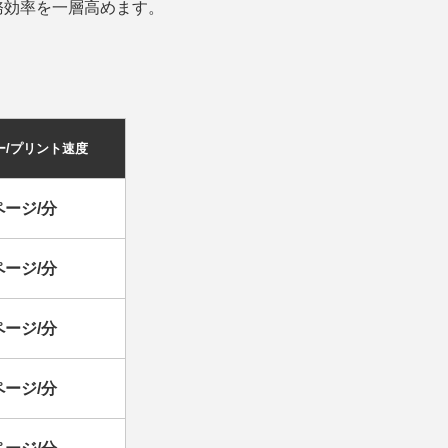
務効率を一層高めます。
ー/プリント速度
ページ/分
ページ/分
ページ/分
ページ/分