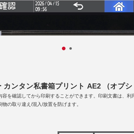
 カンタン私書箱プリント AE2 （オプ
内容を確認してから印刷することができます。印刷文書は、利
物の取り違え/混入/放置を防げます。