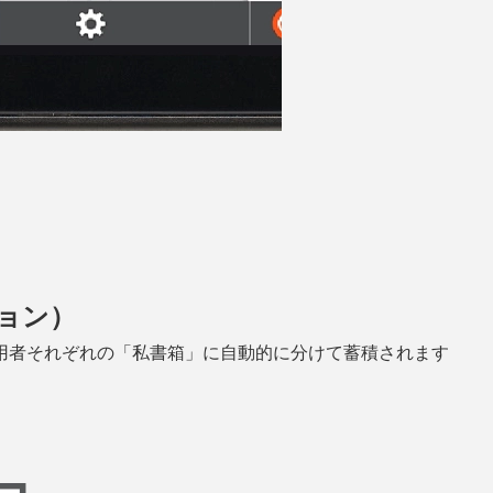
ション）
用者それぞれの「私書箱」に自動的に分けて蓄積されます