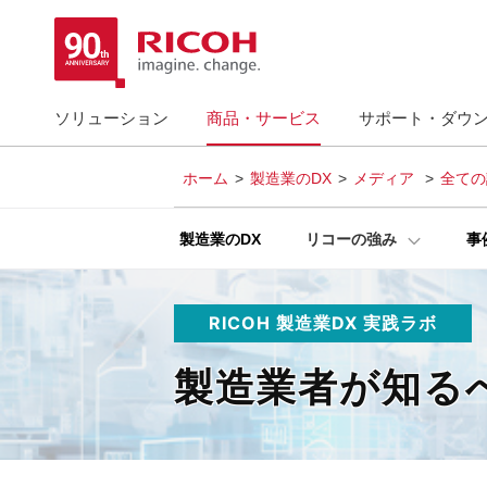
ソリューション
商品・サービス
サポート・ダウ
ホーム
製造業のDX
メディア
全ての
製造業のDX
リコーの強み
事
RICOH 製造業DX 実践ラボ
製造業者が知る