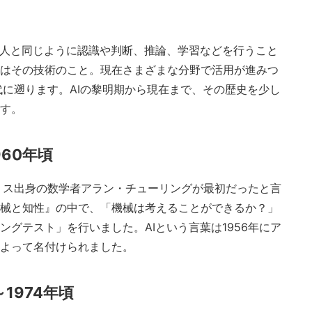
て人と同じように認識や判断、推論、学習などを行うこと
はその技術のこと。現在さまざまな分野で活用が進みつ
年代に遡ります。AIの黎明期から現在まで、その歴史を少し
す。
960年頃
ギリス出身の数学者アラン・チューリングが最初だったと言
械と知性』の中で、「機械は考えることができるか？」
グテスト」を行いました。AIという言葉は1956年にア
よって名付けられました。
～1974年頃