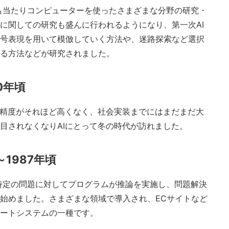
にも当たりコンピューターを使ったさまざまな分野の研究・
に関しての研究も盛んに行われるようになり、第一次AI
号表現を用いて模倣していく方法や、迷路探索など選択
る方法などが研究されました。
0年頃
は精度がそれほど高くなく、社会実装までにはまだまだ大
目されなくなりAIにとって冬の時代が訪れました。
～1987年頃
て特定の問題に対してプログラムが推論を実施し、問題解決
始めました。さまざまな領域で導入され、ECサイトなど
ートシステムの一種です。