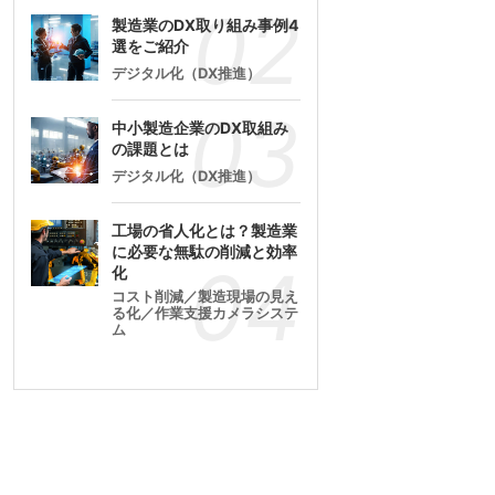
製造業のDX取り組み事例4
選をご紹介
デジタル化（DX推進）
中小製造企業のDX取組み
の課題とは
デジタル化（DX推進）
工場の省人化とは？製造業
に必要な無駄の削減と効率
化
コスト削減／製造現場の見え
る化／作業支援カメラシステ
ム