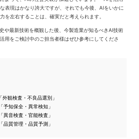
な表現はかなり誇大ですが、それでも今後、AIをいかに
力を左右することは、確実だと考えられます。
歴史や最新技術を概観した後、今製造業が知るべきAI技術
I活用をご検討中のご担当者様はぜひ参考にしてくださ
1「外観検査・不良品選別」
2「予知保全・異常検知」
3「異音検査・官能検査」
4「品質管理・品質予測」