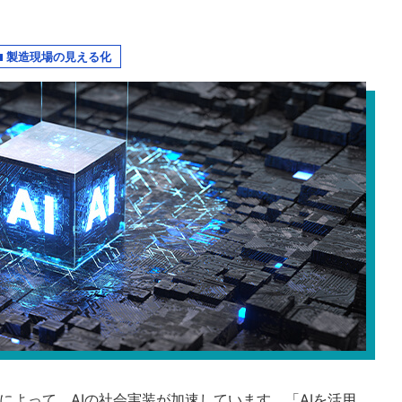
製造現場の見える化
によって、AIの社会実装が加速しています。「AIを活用