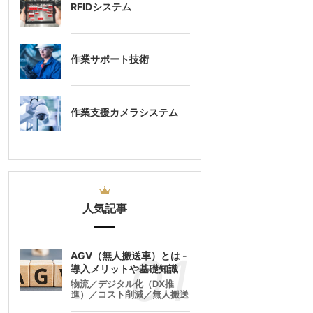
RFIDシステム
作業サポート技術
作業支援カメラシステム
人気記事
AGV（無人搬送車）とは -
導入メリットや基礎知識
物流／デジタル化（DX推
進）／コスト削減／無人搬送