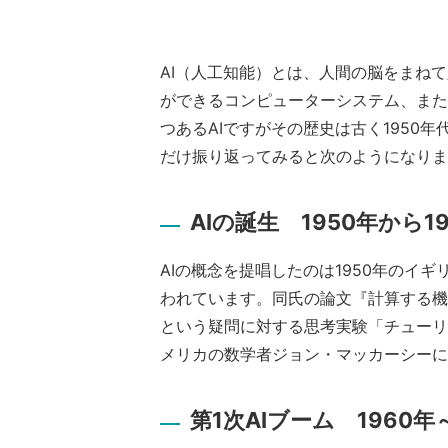
AI（人工知能）とは、人間の脳をまね
ができるコンピューターシステム、また
つあるAIですがその歴史は古く1950
だけ振り返ってみると次のようになりま
AIの誕生 1950年から1
AIの概念を提唱したのは1950年のイ
われています。同氏の論文『計算する機
という疑問に対する思考実験「チューリン
メリカの数学者ジョン・マッカーシーに
第1次AIブーム 1960年