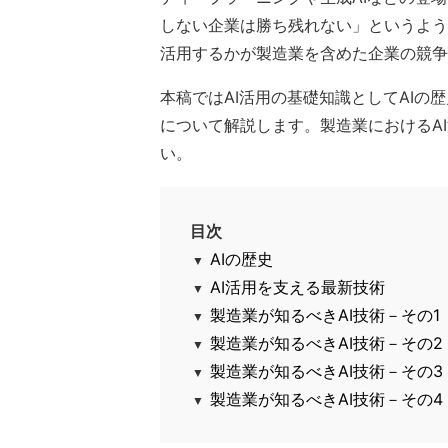
しない企業は勝ち残れない」というよう
活用するかが製造業を含めた企業の競争
本稿ではAI活用の基礎知識としてAIの
について解説します。製造業におけるA
い。
目次
AIの歴史
AI活用を支える最新技術
製造業が知るべきAI技術－その
製造業が知るべきAI技術－その
製造業が知るべきAI技術－その
製造業が知るべきAI技術－その