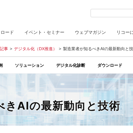
検索キーワード入力
ンロード
イベント・セミナー
ウェブマガジン
リコー
記事
デジタル化（DX推進）
製造業者が知るべきAIの最新動向と
例
ソリューション
デジタル化診断
ダウンロード
べきAIの最新動向と技術