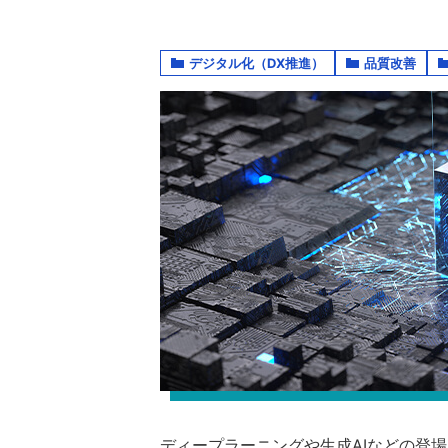
デジタル化（DX推進）
品質改善
ディープラーニングや生成AIなどの登場