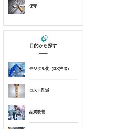
保守
目的から探す
デジタル化（DX推進）
コスト削減
品質改善