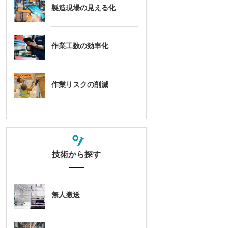
製造現場の見える化
作業工数の効率化
作業リスクの削減
技術から探す
無人搬送