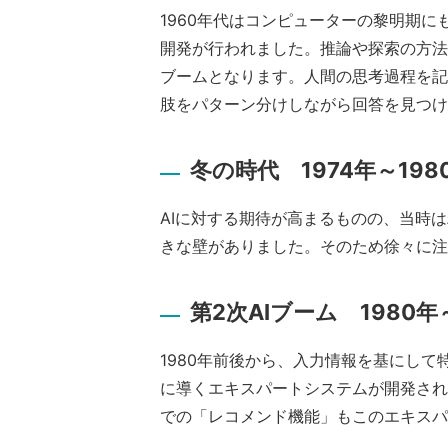
1960年代はコンピューターの黎明期
開発が行われました。推論や探索の方法
ブームとなります。人間の思考過程を記
肢をパターン分けしながら回答を見つけ
冬の時代 1974年～198
AIに対する期待が高まるものの、当時
きな壁がありました。そのため徐々に注
第2次AIブーム 1980年
1980年前後から、入力情報を基にし
に導くエキスパートシステムが開発され
での「レコメンド機能」もこのエキスパ