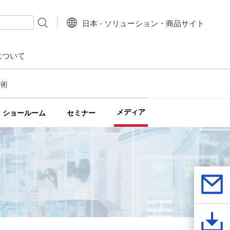
日本 - ソリューション・商品サイト
について
技術
メディア
ショールーム
セミナー