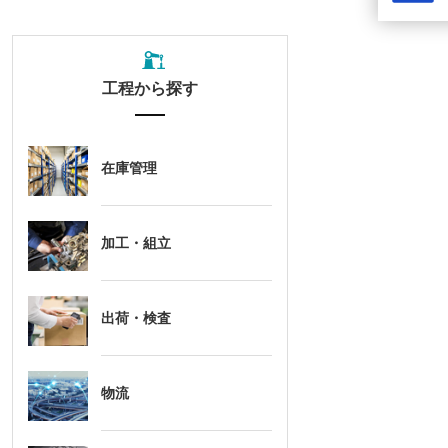
工程から探す
在庫管理
加工・組立
出荷・検査
物流